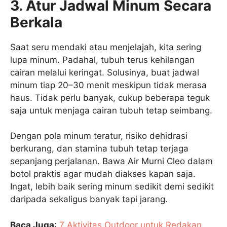
3. Atur Jadwal Minum Secara
Berkala
Saat seru mendaki atau menjelajah, kita sering
lupa minum. Padahal, tubuh terus kehilangan
cairan melalui keringat. Solusinya, buat jadwal
minum tiap 20–30 menit meskipun tidak merasa
haus. Tidak perlu banyak, cukup beberapa teguk
saja untuk menjaga cairan tubuh tetap seimbang.
Dengan pola minum teratur, risiko dehidrasi
berkurang, dan stamina tubuh tetap terjaga
sepanjang perjalanan. Bawa Air Murni Cleo dalam
botol praktis agar mudah diakses kapan saja.
Ingat, lebih baik sering minum sedikit demi sedikit
daripada sekaligus banyak tapi jarang.
Baca Juga
:
7 Aktivitas Outdoor untuk Redakan