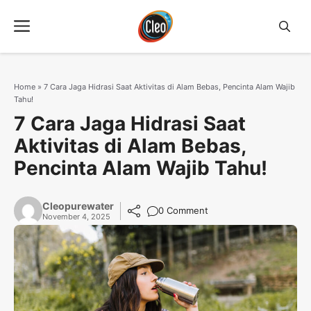
Langsung
Menu
ke
isi
Home
»
7 Cara Jaga Hidrasi Saat Aktivitas di Alam Bebas, Pencinta Alam Wajib
Tahu!
7 Cara Jaga Hidrasi Saat
Aktivitas di Alam Bebas,
Pencinta Alam Wajib Tahu!
Cleopurewater
0 Comment
November 4, 2025