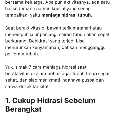
bersama keluarga. Apa pun aktivitasnya, ada satu
hal sederhana namun krusial yang sering
terabaikan, yaitu
menjaga hidrasi tubuh
.
Saat beraktivitas di bawah terik matahari atau
menempuh jalur panjang, cairan tubuh akan cepat
berkurang. Dehidrasi yang terjadi bisa
menurunkan kenyamanan, bahkan mengganggu
performa tubuh.
Yuk, simak 7 cara menjaga hidrasi saat
beraktivitas di alam bebas agar tubuh tetap segar,
sehat, dan siap menikmati indahnya puspa dan
satwa di sekitar kita!
1. Cukup Hidrasi Sebelum
Berangkat