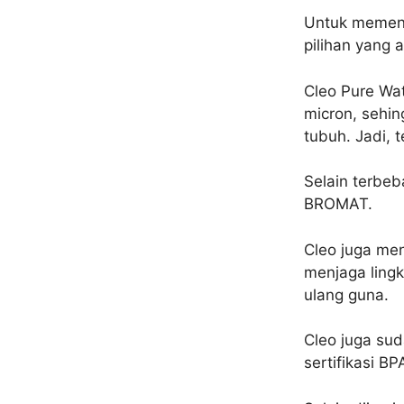
Untuk memenuh
pilihan yang
Cleo Pure Wat
micron, sehin
tubuh. Jadi, t
Selain terbeb
BROMAT.
Cleo juga me
menjaga ling
ulang guna.
Cleo juga sud
sertifikasi BP