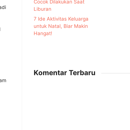
Cocok Dilakukan Saat
adi
Liburan
7 Ide Aktivitas Keluarga
untuk Natal, Biar Makin
1
Hangat!
Komentar Terbaru
lam