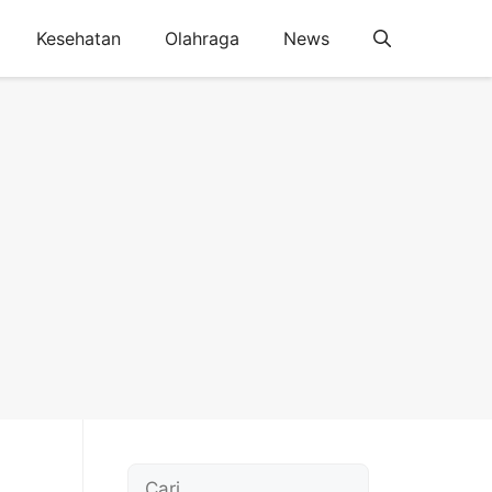
Kesehatan
Olahraga
News
Cari