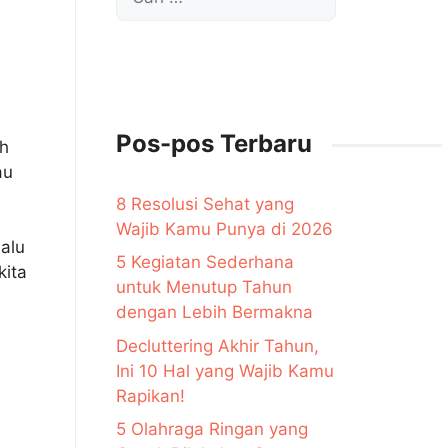
untuk:
Pos-pos Terbaru
ih
au
8 Resolusi Sehat yang
Wajib Kamu Punya di 2026
lalu
5 Kegiatan Sederhana
kita
untuk Menutup Tahun
dengan Lebih Bermakna
Decluttering Akhir Tahun,
Ini 10 Hal yang Wajib Kamu
Rapikan!
5 Olahraga Ringan yang