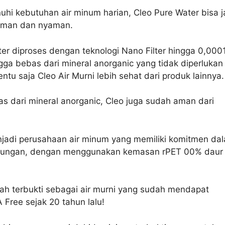
i kebutuhan air minum harian, Cleo Pure Water bisa j
 aman dan nyaman.
er diproses dengan teknologi Nano Filter hingga 0,000
gga bebas dari mineral anorganic yang tidak diperlukan
entu saja Cleo Air Murni lebih sehat dari produk lainnya.
as dari mineral anorganic, Cleo juga sudah aman dari
njadi perusahaan air minum yang memiliki komitmen da
kungan, dengan menggunakan kemasan rPET 00% daur
ah terbukti sebagai air murni yang sudah mendapat
A Free sejak 20 tahun lalu!