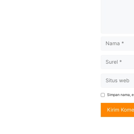
Nama
Surel
Situs
web
Simpan nama, em