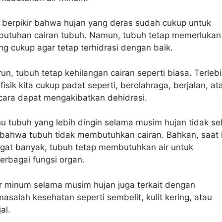
 berpikir bahwa hujan yang deras sudah cukup untuk
utuhan cairan tubuh. Namun, tubuh tetap memerlukan
ng cukup agar tetap terhidrasi dengan baik.
run, tubuh tetap kehilangan cairan seperti biasa. Terleb
 fisik kita cukup padat seperti, berolahraga, berjalan, at
cara dapat mengakibatkan dehidrasi.
uhu tubuh yang lebih dingin selama musim hujan tidak se
ahwa tubuh tidak membutuhkan cairan. Bahkan, saat 
ngat banyak, tubuh tetap membutuhkan air untuk
rbagai fungsi organ.
ir minum selama musim hujan juga terkait dengan
salah kesehatan seperti sembelit, kulit kering, atau
al.