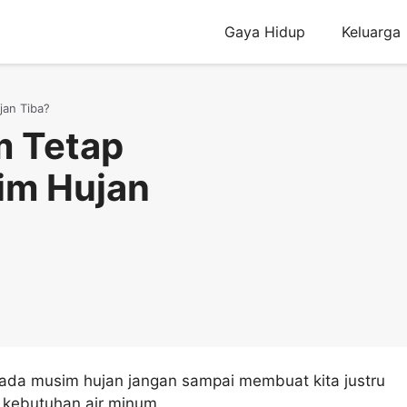
Gaya Hidup
Keluarga
an Tiba?
m Tetap
im Hujan
ada musim hujan jangan sampai membuat kita justru
kebutuhan air minum.