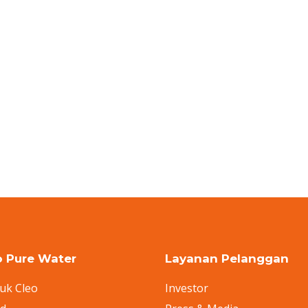
o Pure Water
Layanan Pelanggan
uk Cleo
Investor