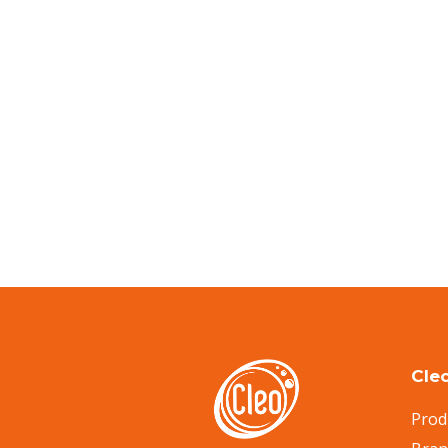
Cle
Prod