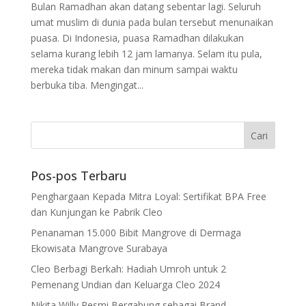
Bulan Ramadhan akan datang sebentar lagi. Seluruh
umat muslim di dunia pada bulan tersebut menunaikan
puasa. Di Indonesia, puasa Ramadhan dilakukan
selama kurang lebih 12 jam lamanya. Selam itu pula,
mereka tidak makan dan minum sampai waktu
berbuka tiba. Mengingat...
Pos-pos Terbaru
Penghargaan Kepada Mitra Loyal: Sertifikat BPA Free
dan Kunjungan ke Pabrik Cleo
Penanaman 15.000 Bibit Mangrove di Dermaga
Ekowisata Mangrove Surabaya
Cleo Berbagi Berkah: Hadiah Umroh untuk 2
Pemenang Undian dan Keluarga Cleo 2024
Nikita Willy Resmi Bergabung sebagai Brand