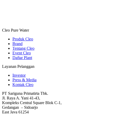
Cleo Pure Water
Produk Cleo
Brand
Tentang Cleo
Event Cleo
Daftar Plant
Layanan Pelanggan
Investor
Press & Media
Kontak Cleo
PT Sariguna Primatirta Tbk.
Jl. Raya A. Yani 41-43,
Kompleks Central Square Blok C-1,
Gedangan – Sidoarjo
East Java 61254