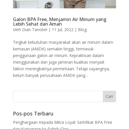
Galon BPA Free, Menjamin Air Minum yang
Lebih Sehat dan Aman
oleh
Dian Tanobel
|
11 Jul, 2022
|
Blog
Tingkat kebutuhan masyarakat akan air minum dalam
kemasan (AMDK) semakin tinggi, termasuk
penggunaan galon air minum. Kepraktisan dalam
menggunakan dan juga jaminan kualitas menjadi
faktor meningkatnya permintaan. Tetapi sayangnya,
belum banyak perusahaan AMDK yang...
Pos-pos Terbaru
Penghargaan Kepada Mitra Loyal: Sertifikat BPA Free
dan Kunjungan ke Pabrik Cleo