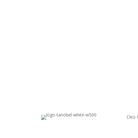
Cleo 
Produ