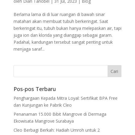
oleh
Dian Tanobel
|
31 Jul, 2023
|
Blog
Berlama lama di di luar ruangan di bawah sinar
matahari akan membuat tubuh berkeringat. Saat
berkeringat itu, tubuh bukan hanya melepaskan air, tapi
juga ion dan klorida yang dianggap sebagai garam.
Padahal, kandungan tersebut sangat penting untuk
menjaga saraf...
Pos-pos Terbaru
Penghargaan Kepada Mitra Loyal: Sertifikat BPA Free
dan Kunjungan ke Pabrik Cleo
Penanaman 15.000 Bibit Mangrove di Dermaga
Ekowisata Mangrove Surabaya
Cleo Berbagi Berkah: Hadiah Umroh untuk 2