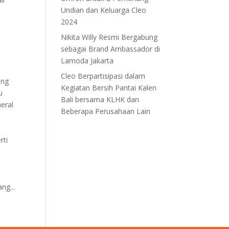
Undian dan Keluarga Cleo
2024
Nikita Willy Resmi Bergabung
sebagai Brand Ambassador di
Lamoda Jakarta
Cleo Berpartisipasi dalam
ang
Kegiatan Bersih Pantai Kalen
u
Bali bersama KLHK dan
neral
Beberapa Perusahaan Lain
rti
ng...