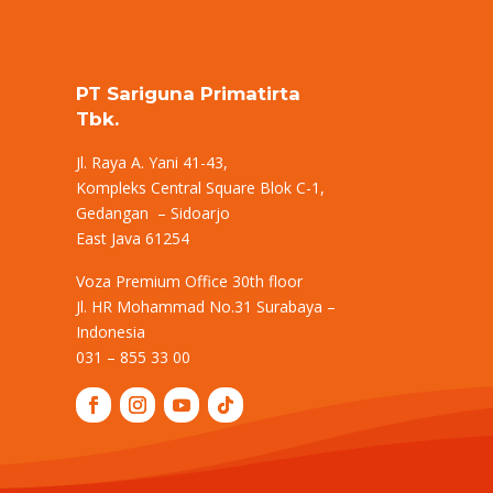
PT Sariguna Primatirta
Tbk.
Jl. Raya A. Yani 41-43,
Kompleks Central Square Blok C-1,
Gedangan – Sidoarjo
East Java 61254
Voza Premium Office 30th floor
Jl. HR Mohammad No.31 Surabaya –
Indonesia
031 – 855 33 00