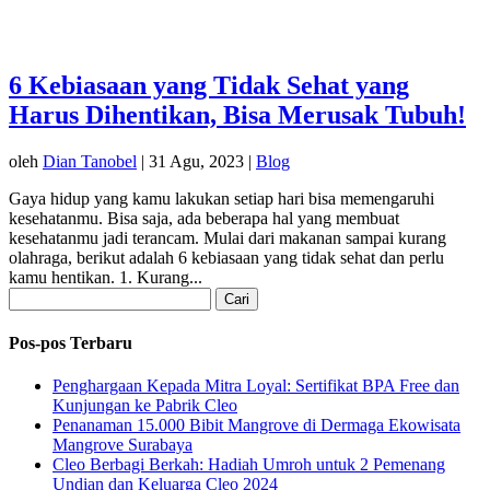
6 Kebiasaan yang Tidak Sehat yang
Harus Dihentikan, Bisa Merusak Tubuh!
oleh
Dian Tanobel
|
31 Agu, 2023
|
Blog
Gaya hidup yang kamu lakukan setiap hari bisa memengaruhi
kesehatanmu. Bisa saja, ada beberapa hal yang membuat
kesehatanmu jadi terancam. Mulai dari makanan sampai kurang
olahraga, berikut adalah 6 kebiasaan yang tidak sehat dan perlu
kamu hentikan. 1. Kurang...
Cari
untuk:
Pos-pos Terbaru
Penghargaan Kepada Mitra Loyal: Sertifikat BPA Free dan
Kunjungan ke Pabrik Cleo
Penanaman 15.000 Bibit Mangrove di Dermaga Ekowisata
Mangrove Surabaya
Cleo Berbagi Berkah: Hadiah Umroh untuk 2 Pemenang
Undian dan Keluarga Cleo 2024