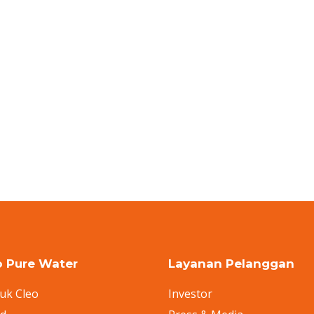
o Pure Water
Layanan Pelanggan
uk Cleo
Investor