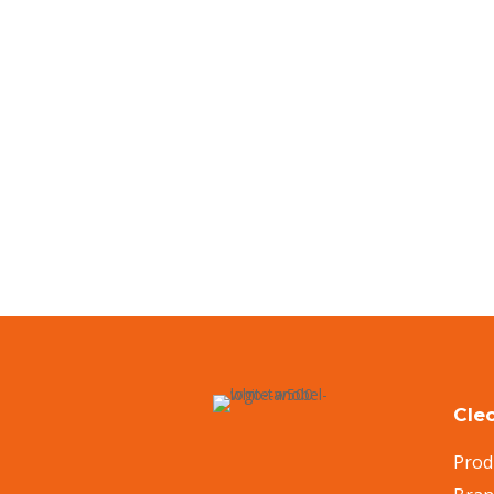
Cle
Prod