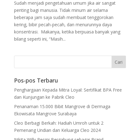
Sudah menjadi pengetahuan umum jika air sangat
penting bagi manusia. Tidak minum air selama
beberapa jam saja sudah membuat tenggorokan
kering, bibir pecah-pecah, dan menurunnya daya
konsentrasi. Makanya, ketika berpuasa banyak yang
bilang seperti ini, “Masih...
Pos-pos Terbaru
Penghargaan Kepada Mitra Loyal: Sertifikat BPA Free
dan Kunjungan ke Pabrik Cleo
Penanaman 15.000 Bibit Mangrove di Dermaga
Ekowisata Mangrove Surabaya
Cleo Berbagi Berkah: Hadiah Umroh untuk 2
Pemenang Undian dan Keluarga Cleo 2024
Nikita Willy Resmi Bergabung sebagai Brand