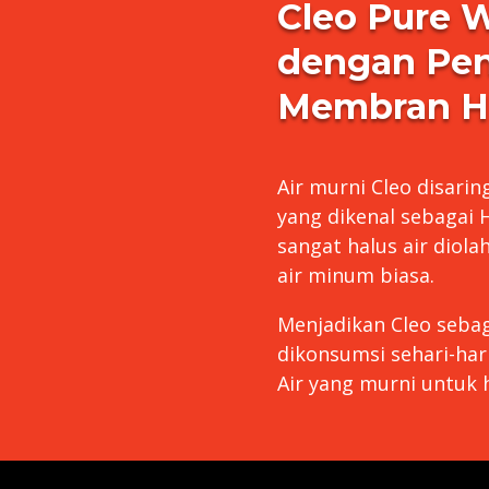
Cleo Pure W
dengan Pen
Membran Hip
Air murni Cleo disari
yang dikenal sebagai H
sangat halus air diol
air minum biasa.
Menjadikan Cleo sebag
dikonsumsi sehari-har
Air yang murni untuk 