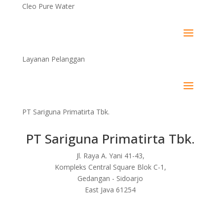
Cleo Pure Water
Layanan Pelanggan
PT Sariguna Primatirta Tbk.
PT Sariguna Primatirta Tbk.
Jl. Raya A. Yani 41-43,
Kompleks Central Square Blok C-1,
Gedangan - Sidoarjo
East Java 61254