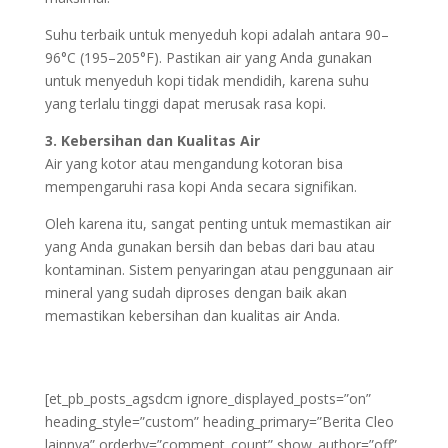
Suhu terbaik untuk menyeduh kopi adalah antara 90–
96°C (195–205°F). Pastikan air yang Anda gunakan
untuk menyeduh kopi tidak mendidih, karena suhu
yang terlalu tinggi dapat merusak rasa kopi.
3. Kebersihan dan Kualitas Air
Air yang kotor atau mengandung kotoran bisa
mempengaruhi rasa kopi Anda secara signifikan.
Oleh karena itu, sangat penting untuk memastikan air
yang Anda gunakan bersih dan bebas dari bau atau
kontaminan. Sistem penyaringan atau penggunaan air
mineral yang sudah diproses dengan baik akan
memastikan kebersihan dan kualitas air Anda.
[et_pb_posts_agsdcm ignore_displayed_posts=”on”
heading_style=”custom” heading_primary=”Berita Cleo
lainnya” orderby=”comment_count” show_author=”off”