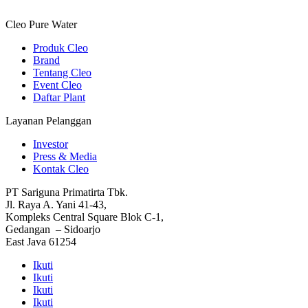
Cleo Pure Water
Produk Cleo
Brand
Tentang Cleo
Event Cleo
Daftar Plant
Layanan Pelanggan
Investor
Press & Media
Kontak Cleo
PT Sariguna Primatirta Tbk.
Jl. Raya A. Yani 41-43,
Kompleks Central Square Blok C-1,
Gedangan – Sidoarjo
East Java 61254
Ikuti
Ikuti
Ikuti
Ikuti