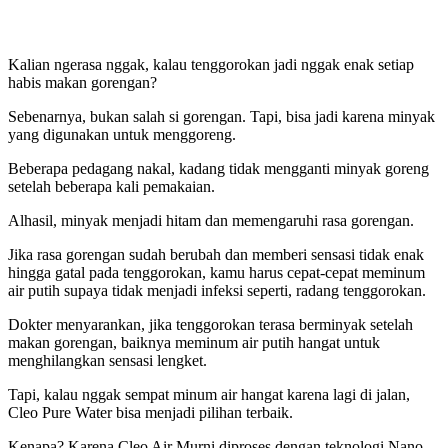
Kalian ngerasa nggak, kalau tenggorokan jadi nggak enak setiap
habis makan gorengan?
Sebenarnya, bukan salah si gorengan. Tapi, bisa jadi karena minyak
yang digunakan untuk menggoreng.
Beberapa pedagang nakal, kadang tidak mengganti minyak goreng
setelah beberapa kali pemakaian.
Alhasil, minyak menjadi hitam dan memengaruhi rasa gorengan.
Jika rasa gorengan sudah berubah dan memberi sensasi tidak enak
hingga gatal pada tenggorokan, kamu harus cepat-cepat meminum
air putih supaya tidak menjadi infeksi seperti, radang tenggorokan.
Dokter menyarankan, jika tenggorokan terasa berminyak setelah
makan gorengan, baiknya meminum air putih hangat untuk
menghilangkan sensasi lengket.
Tapi, kalau nggak sempat minum air hangat karena lagi di jalan,
Cleo Pure Water bisa menjadi pilihan terbaik.
Kenapa? Karena Cleo Air Murni diproses dengan teknologi Nano