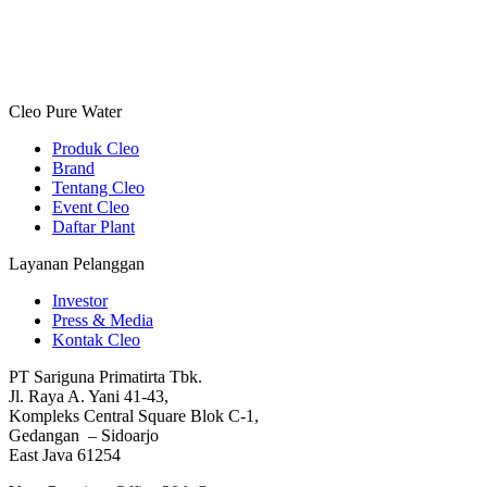
Cleo Pure Water
Produk Cleo
Brand
Tentang Cleo
Event Cleo
Daftar Plant
Layanan Pelanggan
Investor
Press & Media
Kontak Cleo
PT Sariguna Primatirta Tbk.
Jl. Raya A. Yani 41-43,
Kompleks Central Square Blok C-1,
Gedangan – Sidoarjo
East Java 61254