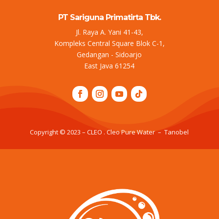
PT Sariguna Primatirta Tbk.
Jl. Raya A. Yani 41-43,
Kompleks Central Square Blok C-1,
Gedangan - Sidoarjo
East Java 61254
Copyright © 2023 – CLEO . Cleo Pure Water – Tanobel