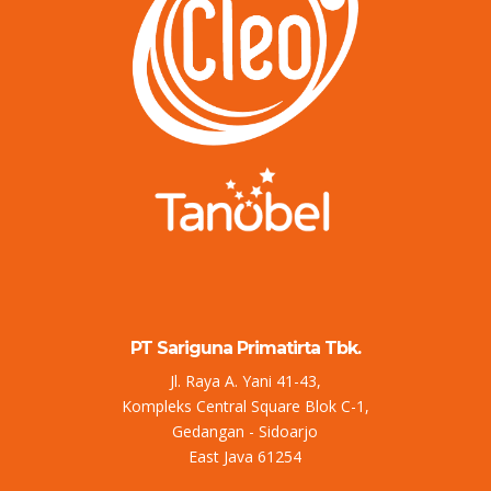
PT Sariguna Primatirta Tbk.
Jl. Raya A. Yani 41-43,
Kompleks Central Square Blok C-1,
Gedangan - Sidoarjo
East Java 61254