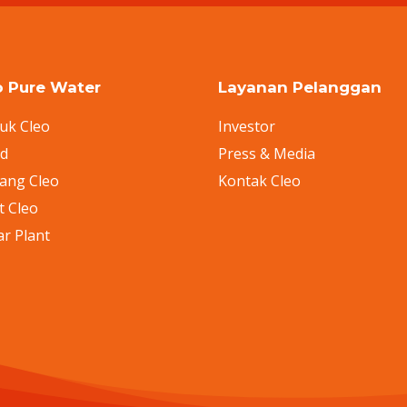
o Pure Water
Layanan Pelanggan
uk Cleo
Investor
nd
Press & Media
ang Cleo
Kontak Cleo
t Cleo
ar Plant