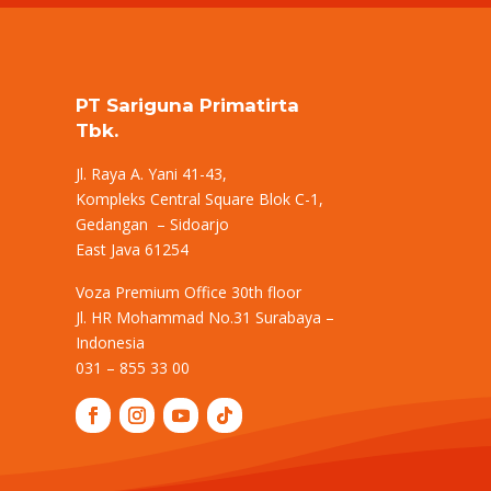
PT Sariguna Primatirta
Tbk.
Jl. Raya A. Yani 41-43,
Kompleks Central Square Blok C-1,
Gedangan – Sidoarjo
East Java 61254
Voza Premium Office 30th floor
Jl. HR Mohammad No.31 Surabaya –
Indonesia
031 – 855 33 00