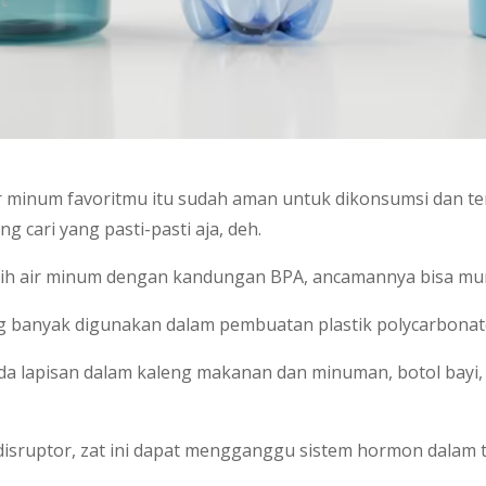
r minum favoritmu itu sudah aman untuk dikonsumsi dan te
g cari yang pasti-pasti aja, deh.
ilih air minum dengan kandungan BPA, ancamannya bisa mun
g banyak digunakan dalam pembuatan plastik polycarbonate
ada lapisan dalam kaleng makanan dan minuman, botol bayi
disruptor, zat ini dapat mengganggu sistem hormon dalam t