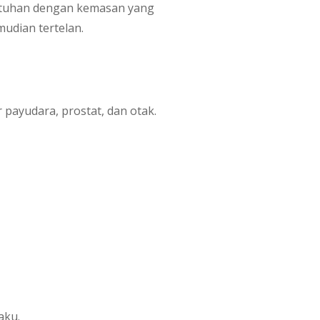
ntuhan dengan kemasan yang
udian tertelan.
payudara, prostat, dan otak.
aku.