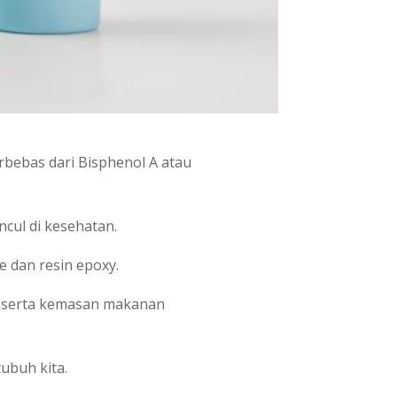
rbebas dari Bisphenol A atau
cul di kesehatan.
 dan resin epoxy.
, serta kemasan makanan
ubuh kita.