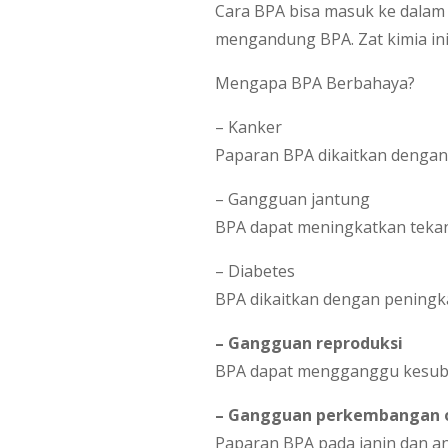
Cara BPA bisa masuk ke dala
mengandung BPA. Zat kimia in
Mengapa BPA Berbahaya?
– Kanker
Paparan BPA dikaitkan dengan 
– Gangguan jantung
BPA dapat meningkatkan tekana
– Diabetes
BPA dikaitkan dengan peningkat
– Gangguan reproduksi
BPA dapat mengganggu kesubu
– Gangguan perkembangan 
Paparan BPA pada janin dan 