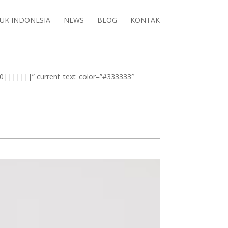
UK INDONESIA
NEWS
BLOG
KONTAK
00|||||||” current_text_color=”#333333″