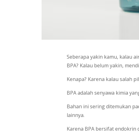
Seberapa yakin kamu, kalau ai
BPA? Kalau belum yakin, mendin
Kenapa? Karena kalau salah p
BPA adalah senyawa kimia yan
Bahan ini sering ditemukan p
lainnya.
Karena BPA bersifat endokrin 