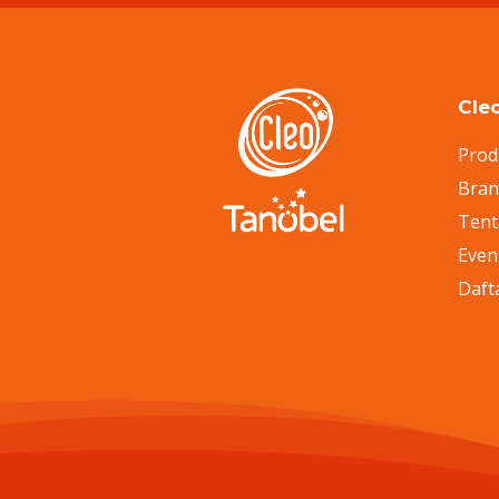
Cle
Prod
Bra
Tent
Even
Daft