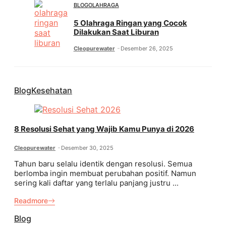
BLOG
OLAHRAGA
5 Olahraga Ringan yang Cocok
Dilakukan Saat Liburan
Cleopurewater
Desember 26, 2025
Blog
Kesehatan
8 Resolusi Sehat yang Wajib Kamu Punya di 2026
Cleopurewater
Desember 30, 2025
Tahun baru selalu identik dengan resolusi. Semua
berlomba ingin membuat perubahan positif. Namun
sering kali daftar yang terlalu panjang justru ...
Readmore
Blog