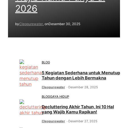
2026
by
Cleopurewater
, on
Desember 30, 2025
BLOG
5 Kegiatan Sederhana untuk Menutup
Tahun dengan Lebih Bermakna
Cleopurewater
Desember 28, 2025
BLOG
GAYA HIDUP
Decluttering Akhir Tahun, Ini 10 Hal
yang Wajib Kamu Rapikan!
Cleopurewater
Desember 27, 2025