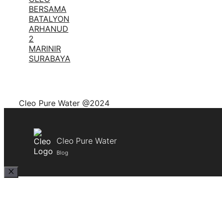
BERSAMA
BATALYON
ARHANUD
2
MARINIR
SURABAYA
Cleo Pure Water @2024
Cleo Pure Water
Blog
Close