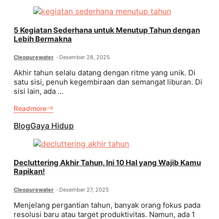
5 Kegiatan Sederhana untuk Menutup Tahun dengan
Lebih Bermakna
Cleopurewater
Desember 28, 2025
Akhir tahun selalu datang dengan ritme yang unik. Di
satu sisi, penuh kegembiraan dan semangat liburan. Di
sisi lain, ada ...
Readmore
Blog
Gaya Hidup
Decluttering Akhir Tahun, Ini 10 Hal yang Wajib Kamu
Rapikan!
Cleopurewater
Desember 27, 2025
Menjelang pergantian tahun, banyak orang fokus pada
resolusi baru atau target produktivitas. Namun, ada 1