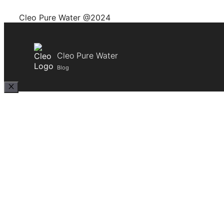
Cleo Pure Water @2024
Cleo Pure Water
Blog
Close