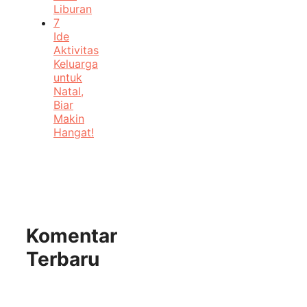
Liburan
7
Ide
Aktivitas
Keluarga
untuk
Natal,
Biar
Makin
Hangat!
Komentar
Terbaru