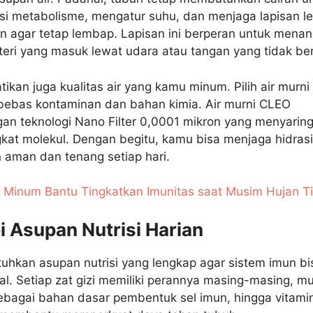
si metabolisme, mengatur suhu, dan menjaga lapisan le
n agar tetap lembap. Lapisan ini berperan untuk menan
teri yang masuk lewat udara atau tangan yang tidak ber
ikan juga kualitas air yang kamu minum. Pilih air murni
bebas kontaminan dan bahan kimia. Air murni CLEO
an teknologi Nano Filter 0,0001 mikron yang menyarin
gkat molekul. Dengan begitu, kamu bisa menjaga hidrasi
 aman dan tenang setiap hari.
r Minum Bantu Tingkatkan Imunitas saat Musim Hujan T
i Asupan Nutrisi Harian
hkan asupan nutrisi yang lengkap agar sistem imun bi
al. Setiap zat gizi memiliki perannya masing-masing, mu
sebagai bahan dasar pembentuk sel imun, hingga vitami