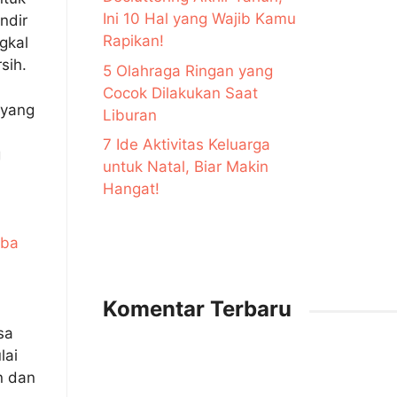
Ini 10 Hal yang Wajib Kamu
ndir
Rapikan!
gkal
sih.
5 Olahraga Ringan yang
Cocok Dilakukan Saat
 yang
Liburan
7 Ide Aktivitas Keluarga
g
untuk Natal, Biar Makin
Hangat!
iba
Komentar Terbaru
sa
lai
n dan