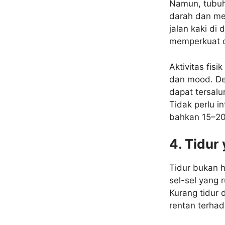
Namun, tubuh 
darah dan men
jalan kaki d
memperkuat o
Aktivitas fis
dan mood. Den
dapat tersalu
Tidak perlu in
bahkan 15–20 
4. Tidur
Tidur bukan h
sel-sel yang
Kurang tidur 
rentan terhad