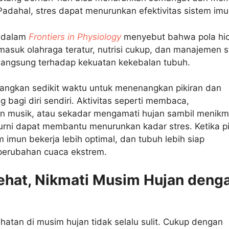
 Padahal, stres dapat menurunkan efektivitas sistem im
i dalam
Frontiers in Physiology
menyebut bahwa pola hi
asuk olahraga teratur, nutrisi cukup, dan manajemen s
langsung terhadap kekuatan kekebalan tubuh.
luangkan sedikit waktu untuk menenangkan pikiran dan
 bagi diri sendiri. Aktivitas seperti membaca,
 musik, atau sekadar mengamati hujan sambil menikm
urni dapat membantu menurunkan kadar stres. Ketika pi
m imun bekerja lebih optimal, dan tubuh lebih siap
erubahan cuaca ekstrem.
ehat, Nikmati Musim Hujan deng
n
atan di musim hujan tidak selalu sulit. Cukup dengan