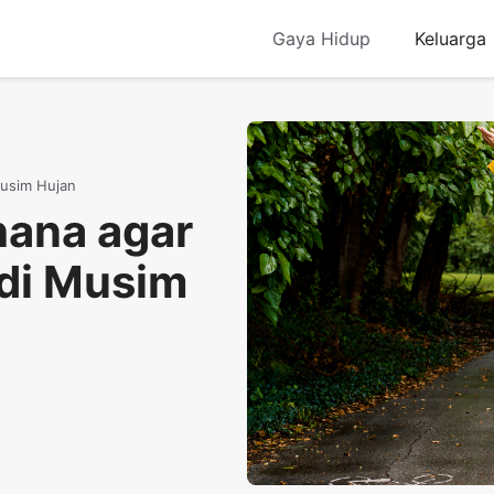
Gaya Hidup
Keluarga
Musim Hujan
hana agar
 di Musim