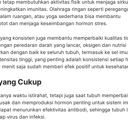
tetap membutuhkan aktivitas fisik untuk menjaga sirku
ingkatkan imunitas. Olahraga ringan seperti peregang
i dalam ruangan, atau yoga sederhana bisa membantu
tot dan menjaga keseimbangan hormon stres.
ik yang konsisten juga membantu memperbaiki kualitas ti
gan peredaran darah yang lancar, oksigen dan nutrisi
rkan dengan baik ke seluruh tubuh, termasuk ke sel imu
tensitas tinggi, yang penting adalah konsistensi setiap h
menit saja sudah memberi efek positif untuk kesehata
 yang Cukup
anya waktu istirahat, tetapi juga saat tubuh memperbai
 rusak dan memproduksi hormon penting untuk sistem i
dapat menurunkan efektivitas antibodi, sehingga tubuh 
ap virus dan infeksi.