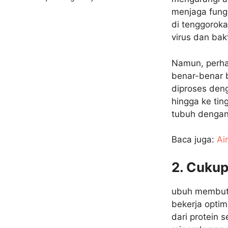
menjaga fung
di tenggoroka
virus dan bak
Namun, perhat
benar-benar 
diproses deng
hingga ke tin
tubuh dengan
Baca juga:
Ai
2. Cukup
ubuh membutu
bekerja optim
dari protein 