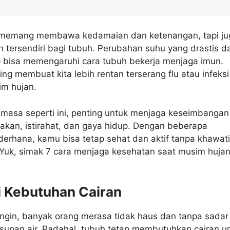
 memang membawa kedamaian dan ketenangan, tapi ju
 tersendiri bagi tubuh. Perubahan suhu yang drastis d
 bisa memengaruhi cara tubuh bekerja menjaga imun.
ring membuat kita lebih rentan terserang flu atau infeksi
im hujan.
i masa seperti ini, penting untuk menjaga keseimbangan
akan, istirahat, dan gaya hidup. Dengan beberapa
erhana, kamu bisa tetap sehat dan aktif tanpa khawati
Yuk, simak 7 cara menjaga kesehatan saat musim hujan
i Kebutuhan Cairan
ingin, banyak orang merasa tidak haus dan tanpa sadar
supan air. Padahal, tubuh tetap membutuhkan cairan u