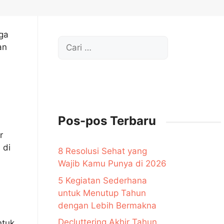
ga
Cari
an
untuk:
Pos-pos Terbaru
r
 di
8 Resolusi Sehat yang
Wajib Kamu Punya di 2026
5 Kegiatan Sederhana
untuk Menutup Tahun
dengan Lebih Bermakna
Decluttering Akhir Tahun,
ntuk