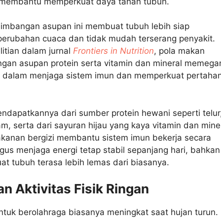
 membantu memperkuat daya tahan tubuh.
imbangan asupan ini membuat tubuh lebih siap
erubahan cuaca dan tidak mudah terserang penyakit.
itian dalam jurnal
Frontiers in Nutrition
, pola makan
gan asupan protein serta vitamin dan mineral memega
g dalam menjaga sistem imun dan memperkuat pertaha
dapatkannya dari sumber protein hewani seperti telur
am, serta dari sayuran hijau yang kaya vitamin dan miner
kanan bergizi membantu sistem imun bekerja secara
igus menjaga energi tetap stabil sepanjang hari, bahkan
t tubuh terasa lebih lemas dari biasanya.
an Aktivitas Fisik Ringan
tuk berolahraga biasanya meningkat saat hujan turun.