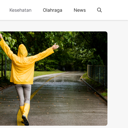
Kesehatan
Olahraga
News