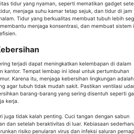
nitas tidur yang nyaman, seperti mematikan gadget set
idur, menjaga suhu kamar tetap sejuk, dan tidur di jam
malam. Tidur yang berkualitas membuat tubuh lebih seg
 membantu menjaga konsentrasi, dan membuat sistem 
efisien.
Kebersihan
ering terjadi dapat meningkatkan kelembapan di dalam
 kantor. Tempat lembap ini ideal untuk pertumbuhan
amur. Karena itu, menjaga kebersihan lingkungan adalah
ng agar tubuh tidak mudah sakit. Pastikan ventilasi uda
ersihkan barang-barang yang sering disentuh seperti g
a kerja.
ri juga tidak kalah penting. Cuci tangan dengan sabun
 dan setelah beraktivitas di luar. Kebiasaan sederhana
runkan risiko penularan virus dan infeksi saluran perna