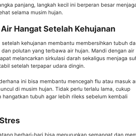
angka panjang, langkah kecil ini berperan besar menjag
sehat selama musim hujan.
 Air Hangat Setelah Kehujanan
 setelah kehujanan membantu membersihkan tubuh dar
dan polutan yang terbawa air hujan. Mandi dengan air
apat melancarkan sirkulasi darah sekaligus menjaga su
tabil setelah terpapar udara dingin.
derhana ini bisa membantu mencegah flu atau masuk a
uncul di musim hujan. Tidak perlu terlalu lama, cukup
 hangatkan tubuh agar lebih rileks sebelum kembali
 Stres
atang berhari-hari bisa menurunkan semangat dan me