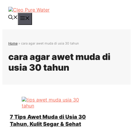
Langsung
ke
isi
Menu
Home
»
cara agar awet muda di usia 30 tahun
cara agar awet muda di
usia 30 tahun
7 Tips Awet Muda di Usia 30
Tahun, Kulit Segar & Sehat