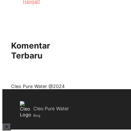
Hangat!
Komentar
Terbaru
Cleo Pure Water @2024
Cleo Pure Water
Blog