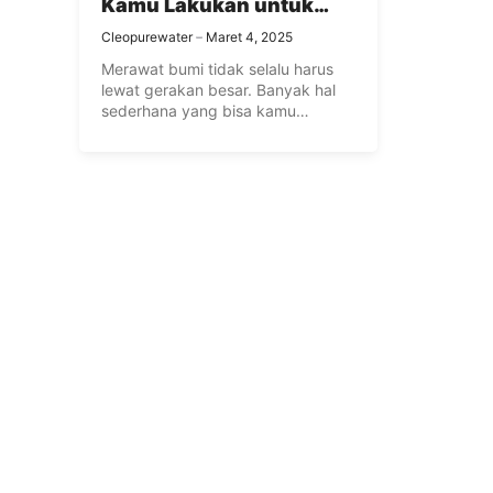
Kamu Lakukan untuk
Rawat Bumi
Cleopurewater
Maret 4, 2025
Merawat bumi tidak selalu harus
lewat gerakan besar. Banyak hal
sederhana yang bisa kamu
lakukan ...