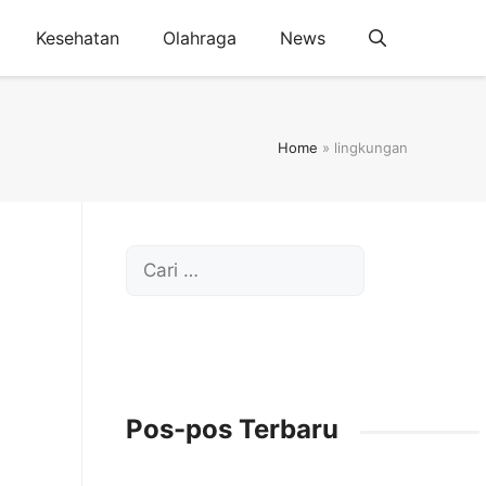
Kesehatan
Olahraga
News
Home
»
lingkungan
Cari
untuk:
Pos-pos Terbaru