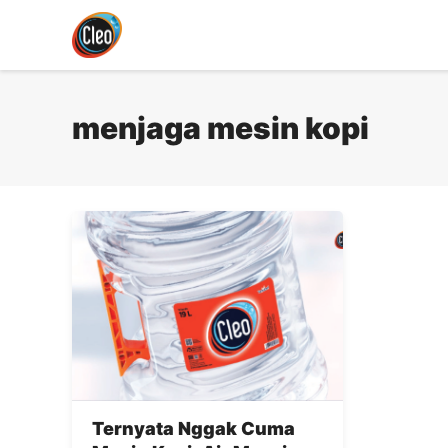
Langsung
ke
isi
menjaga mesin kopi
Ternyata Nggak Cuma