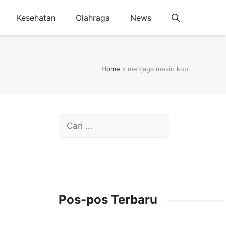
Kesehatan
Olahraga
News
Home
»
menjaga mesin kopi
Cari
untuk:
Pos-pos Terbaru