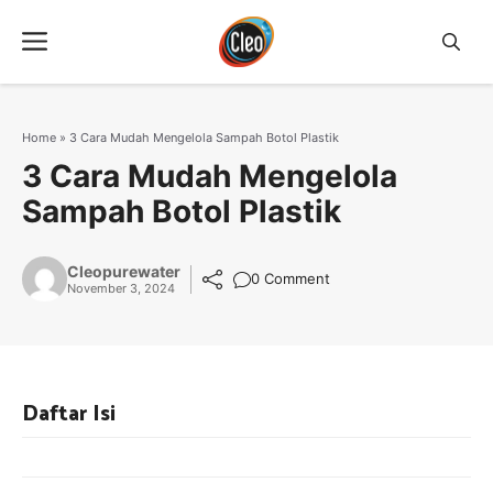
Langsung
Menu
ke
isi
Home
»
3 Cara Mudah Mengelola Sampah Botol Plastik
3 Cara Mudah Mengelola
Sampah Botol Plastik
Cleopurewater
0 Comment
November 3, 2024
Daftar Isi