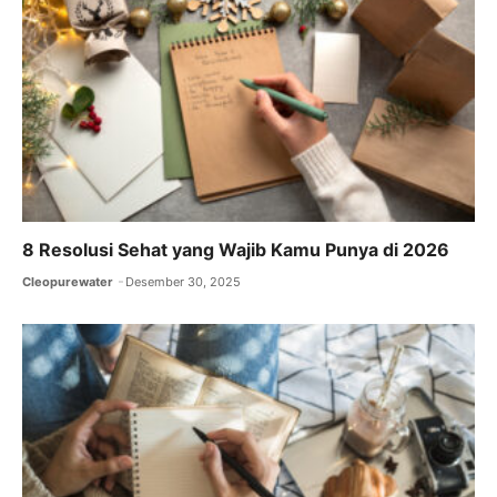
k
8 Resolusi Sehat yang Wajib Kamu Punya di 2026
Cleopurewater
Desember 30, 2025