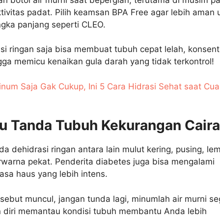
ktivitas padat. Pilih keamsan BPA Free agar lebih aman 
ngka panjang seperti CLEO.
asi ringan saja bisa membuat tubuh cepat lelah, konsent
ga memicu kenaikan gula darah yang tidak terkontrol!
num Saja Gak Cukup, Ini 5 Cara Hidrasi Sehat saat Cu
au Tanda Tubuh Kekurangan Cair
a dehidrasi ringan antara lain mulut kering, pusing, le
rwarna pekat. Penderita diabetes juga bisa mengalami
asa haus yang lebih intens.
rsebut muncul, jangan tunda lagi, minumlah air murni se
diri memantau kondisi tubuh membantu Anda lebih