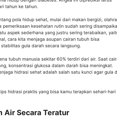
ri tahun ke tahun.
tang pola hidup sehat, mulai dari makan bergizi, olahr
ga pemeriksaan kesehatan rutin sudah sering disampaik
u aspek sederhana yang justru sering terabaikan, yait
hal, cara kita menjaga asupan cairan tubuh bisa
tabilitas gula darah secara langsung.
ena tubuh manusia sekitar 60% terdiri dari air. Saat cai
ng, konsentrasi glukosa dalam darah bisa meningkat.
enjaga hidrasi sehat adalah salah satu kunci agar gula 
tips hidrasi praktis yang bisa kamu terapkan sehari-hari 
m Air Secara Teratur