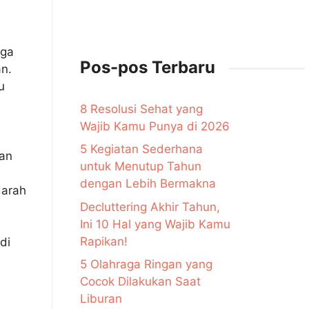
aga
Pos-pos Terbaru
an.
u
8 Resolusi Sehat yang
Wajib Kamu Punya di 2026
5 Kegiatan Sederhana
ran
untuk Menutup Tahun
dengan Lebih Bermakna
darah
Decluttering Akhir Tahun,
Ini 10 Hal yang Wajib Kamu
Rapikan!
di
5 Olahraga Ringan yang
Cocok Dilakukan Saat
Liburan