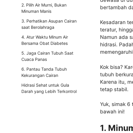
2. Pilih Air Murni, Bukan
bertambah da
Minuman Manis
3. Perhatikan Asupan Cairan
Kesadaran ten
saat Berolahraga
teratur, hing
Namun ada sat
4. Atur Waktu Minum Air
Bersama Obat Diabetes
hidrasi. Pada
memengaruhi s
5. Jaga Cairan Tubuh Saat
Cuaca Panas
Kok bisa? Kar
6. Pantau Tanda Tubuh
tubuh berkura
Kekurangan Cairan
Karena itu, m
Hidrasi Sehat untuk Gula
tetap stabil.
Darah yang Lebih Terkontrol
Yuk, simak 6 
bawah ini!
1. Minu