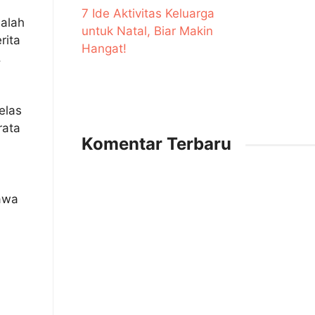
7 Ide Aktivitas Keluarga
dalah
untuk Natal, Biar Makin
rita
Hangat!
.
elas
rata
Komentar Terbaru
bawa