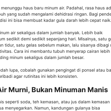
 menunggu haus baru minum air. Padahal, rasa haus a
ubuh yang sudah mengalami dehidrasi ringan. Bagi pende
disi ini bisa membuat kadar gula darah lebih cepat naik
inum air sekaligus dalam jumlah banyak. Lebih baik
m sedikit demi sedikit sepanjang hari. Misalnya, satu g
n tidur, satu gelas sebelum makan, lalu sisanya dibagi 
ivitas. Cara ini membantu tubuh menyerap cairan lebih
ding minum sekaligus dalam jumlah besar.
udah lupa, cobalah gunakan pengingat di ponsel atau 
ibadi agar rutinitas ini lebih konsisten.
h Air Murni, Bukan Minuman Manis
s seperti soda, teh kemasan, atau jus dalam kemasan
a menyegarkan. Namun, kandungan gulanya bisa