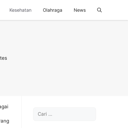
Kesehatan
Olahraga
News
agai
Cari
untuk:
orang