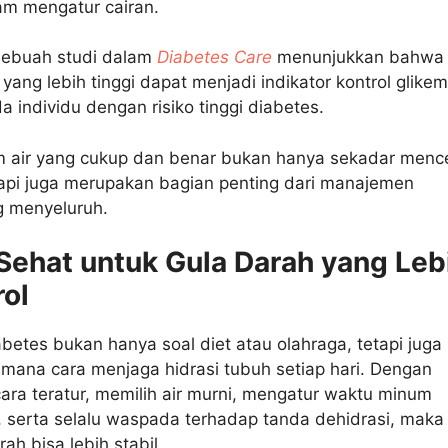
m mengatur cairan.
sebuah studi dalam
Diabetes Care
menunjukkan bahwa
 yang lebih tinggi dapat menjadi indikator kontrol glikem
a individu dengan risiko tinggi diabetes.
m air yang cukup dan benar bukan hanya sekadar men
tapi juga merupakan bagian penting dari manajemen
g menyeluruh.
 Sehat untuk Gula Darah yang Leb
rol
betes bukan hanya soal diet atau olahraga, tetapi juga
mana cara menjaga hidrasi tubuh setiap hari. Dengan
ara teratur, memilih air murni, mengatur waktu minum
 serta selalu waspada terhadap tanda dehidrasi, maka
ah bisa lebih stabil.