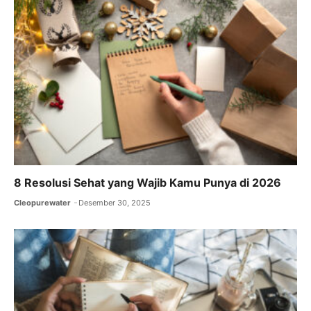
o
p
k
8 Resolusi Sehat yang Wajib Kamu Punya di 2026
Cleopurewater
Desember 30, 2025