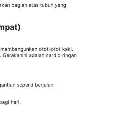
rkan bagian atas tubuh yang
empat)
u membangunkan otot-otot kaki.
. GerakanIni adalah cardio ringan
gantian seperti berjalan.
agi hari.