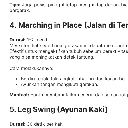
Tips:
Jaga posisi pinggul tetap menghadap depan, bia
bergerak.
4. Marching in Place (Jalan di T
Durasi:
1–2 menit
Meski terlihat sederhana, gerakan ini dapat membant
Efektif untuk mengaktifkan tubuh sebelum beraktivitas
yang bisa meningkatkan detak jantung.
Cara melakukannya:
Berdiri tegak, lalu angkat lutut kiri dan kanan ber
Ayunkan tangan mengikuti gerakan.
Manfaat:
Bantu membangkitkan energi dan semangat p
5. Leg Swing (Ayunan Kaki)
Durasi:
30 detik per kaki