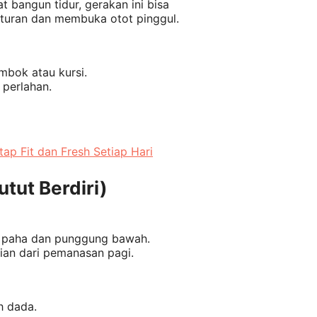
 bangun tidur, gerakan ini bisa
turan dan membuka otot pinggul.
mbok atau kursi.
 perlahan.
ap Fit dan Fresh Setiap Hari
tut Berdiri)
ot paha dan punggung bawah.
ian dari pemanasan pagi.
h dada.