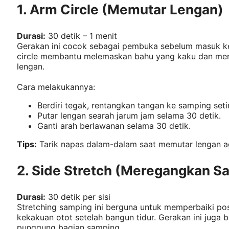
1. Arm Circle (Memutar Lengan)
Durasi:
30 detik – 1 menit
Gerakan ini cocok sebagai pembuka sebelum masuk ke 
circle membantu melemaskan bahu yang kaku dan mem
lengan.
Cara melakukannya:
Berdiri tegak, rentangkan tangan ke samping seti
Putar lengan searah jarum jam selama 30 detik.
Ganti arah berlawanan selama 30 detik.
Tips:
Tarik napas dalam-dalam saat memutar lengan aga
2. Side Stretch (Meregangkan S
Durasi:
30 detik per sisi
Stretching samping ini berguna untuk memperbaiki p
kekakuan otot setelah bangun tidur. Gerakan ini jug
punggung bagian samping.