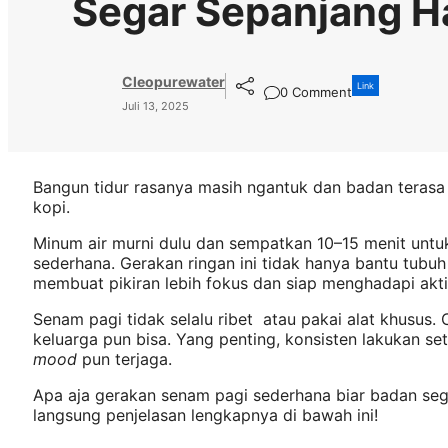
Segar Sepanjang H
Cleopurewater
Link
0 Comment
Juli 13, 2025
Bangun tidur rasanya masih ngantuk dan badan terasa
kopi.
Minum air murni dulu dan sempatkan 10–15 menit unt
sederhana. Gerakan ringan ini tidak hanya bantu tubuh j
membuat pikiran lebih fokus dan siap menghadapi aktiv
Senam pagi tidak selalu ribet atau pakai alat khusus.
keluarga pun bisa. Yang penting, konsisten lakukan set
mood
pun terjaga.
Apa aja gerakan senam pagi sederhana biar badan seg
langsung penjelasan lengkapnya di bawah ini!