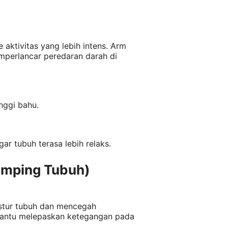
aktivitas yang lebih intens. Arm
perlancar peredaran darah di
nggi bahu.
r tubuh terasa lebih relaks.
amping Tubuh)
ostur tubuh dan mencegah
a bantu melepaskan ketegangan pada