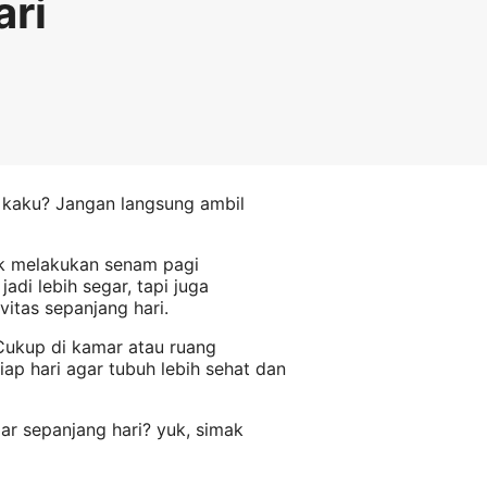
ari
 kaku? Jangan langsung ambil
uk melakukan senam pagi
adi lebih segar, tapi juga
itas sepanjang hari.
 Cukup di kamar atau ruang
iap hari agar tubuh lebih sehat dan
ar sepanjang hari? yuk, simak