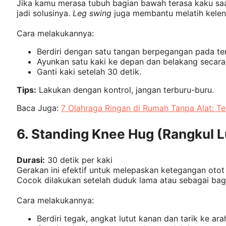
Jika kamu merasa tubuh bagian bawah terasa kaku saat
jadi solusinya.
Leg swing
juga membantu melatih kelen
Cara melakukannya:
Berdiri dengan satu tangan berpegangan pada te
Ayunkan satu kaki ke depan dan belakang secara
Ganti kaki setelah 30 detik.
Tips:
Lakukan dengan kontrol, jangan terburu-buru.
Baca Juga:
7 Olahraga Ringan di Rumah Tanpa Alat: Tet
6. Standing Knee Hug (Rangkul Lu
Durasi:
30 detik per kaki
Gerakan ini efektif untuk melepaskan ketegangan ot
Cocok dilakukan setelah duduk lama atau sebagai bag
Cara melakukannya:
Berdiri tegak, angkat lutut kanan dan tarik ke ara