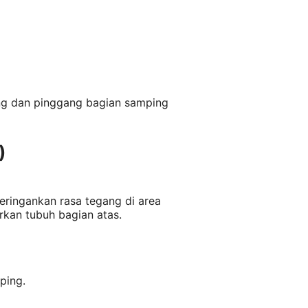
g dan pinggang bagian samping
)
ringankan rasa tegang di area
rkan tubuh bagian atas.
ping.