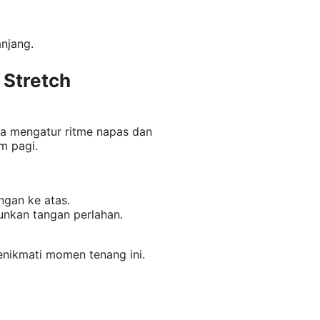
njang.
 Stretch
ga mengatur ritme napas dan
m pagi.
ngan ke atas.
unkan tangan perlahan.
nikmati momen tenang ini.