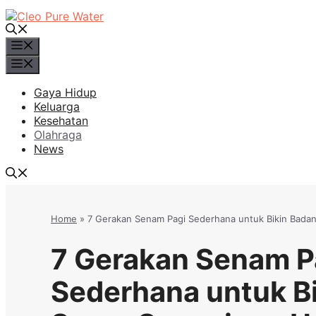
Langsung
ke
isi
Menu
Menu
Gaya Hidup
Keluarga
Kesehatan
Olahraga
News
Home
»
7 Gerakan Senam Pagi Sederhana untuk Bikin Badan
7 Gerakan Senam P
Sederhana untuk B