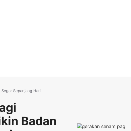
 Segar Sepanjang Hari
agi
ikin Badan