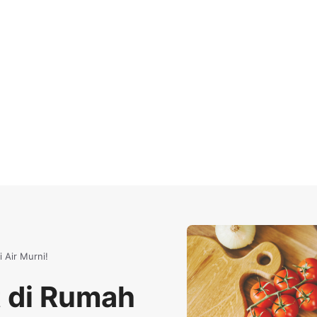
 Air Murni!
t di Rumah