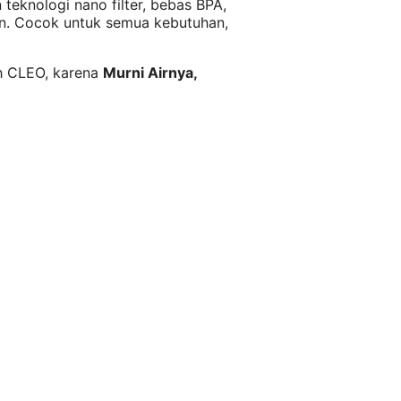
teknologi nano filter, bebas BPA,
un. Cocok untuk semua kebutuhan,
ih CLEO, karena
Murni Airnya,