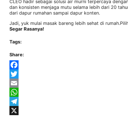
CLEO hadir sebagai solusi air murni terpercaya dengan 
dan konsisten menjaga mutu selama lebih dari 20 tah
dari dapur rumahan sampai dapur konten.
Jadi, yuk mulai masak bareng lebih sehat di rumah.Pil
Segar Rasanya!
Tags:
Share:
Facebook
Twitter
Email
WhatsApp
Telegram
X