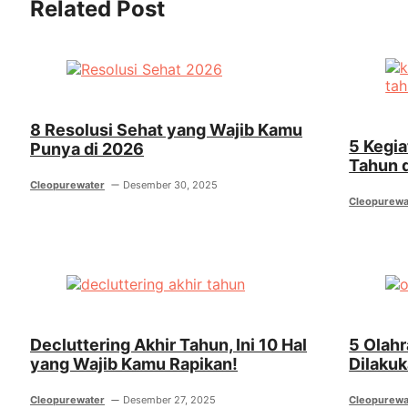
Related Post
8 Resolusi Sehat yang Wajib Kamu
5 Kegi
Punya di 2026
Tahun 
Cleopurewater
Desember 30, 2025
Cleopurewa
Decluttering Akhir Tahun, Ini 10 Hal
5 Olah
yang Wajib Kamu Rapikan!
Dilakuk
Cleopurewater
Desember 27, 2025
Cleopurewa