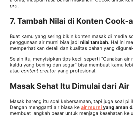
pro
.
7. Tambah Nilai di Konten Cook
Buat kamu yang sering bikin konten masak di media so
penggunaan air murni bisa jadi
nilai tambah
. Hal ini 
memperhatikan detail dan kualitas bahan yang diguna
Selain itu, menyisipkan tips kecil seperti “Gunakan air
kaldu yang bening dan segar” bisa membuat kamu leb
atau
content creator
yang profesional.
Masak Sehat Itu Dimulai dari Air
Masak bareng itu soal kebersamaan, tapi juga soal pil
Dengan mengganti air biasa ke
air murni
yang aman da
membuat langkah besar untuk menjaga kesehatan kelu