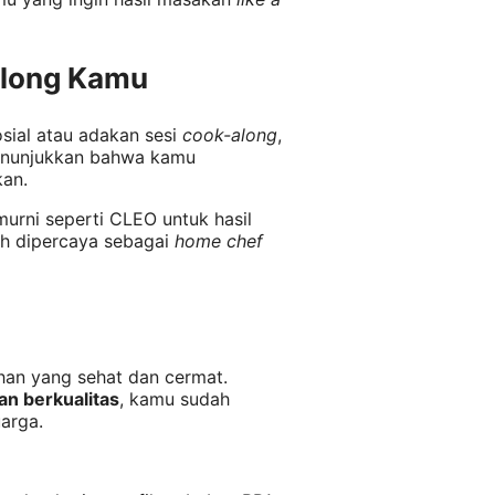
-along Kamu
sial atau adakan sesi
cook-along
,
menunjukkan bahwa kamu
kan.
 murni seperti CLEO untuk hasil
ih dipercaya sebagai
home chef
ihan yang sehat dan cermat.
n berkualitas
, kamu sudah
arga.