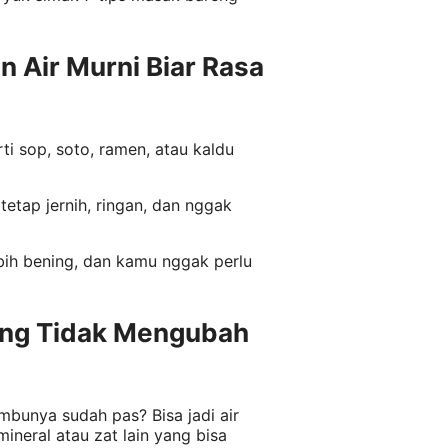
n Air Murni Biar Rasa
i sop, soto, ramen, atau kaldu
etap jernih, ringan, dan nggak
ebih bening, dan kamu nggak perlu
ang Tidak Mengubah
bunya sudah pas? Bisa jadi air
neral atau zat lain yang bisa