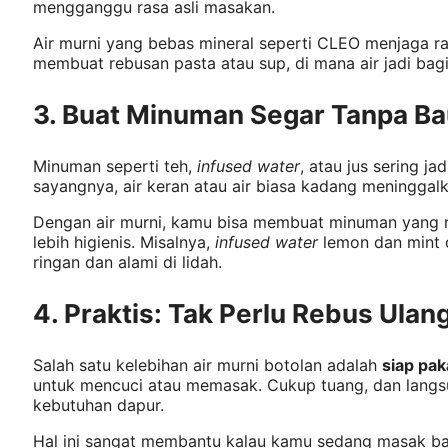
mengganggu rasa asli masakan.
Air murni yang bebas mineral seperti CLEO menjaga ras
membuat rebusan pasta atau sup, di mana air jadi bag
3. Buat Minuman Segar Tanpa Ba
Minuman seperti teh,
infused water
, atau jus sering j
sayangnya, air keran atau air biasa kadang meninggalk
Dengan air murni, kamu bisa membuat minuman yang ras
lebih higienis. Misalnya,
infused water
lemon dan mint 
ringan dan alami di lidah.
4. Praktis: Tak Perlu Rebus Ulan
Salah satu kelebihan air murni botolan adalah
siap pak
untuk mencuci atau memasak. Cukup tuang, dan langs
kebutuhan dapur.
Hal ini sangat membantu kalau kamu sedang masak b