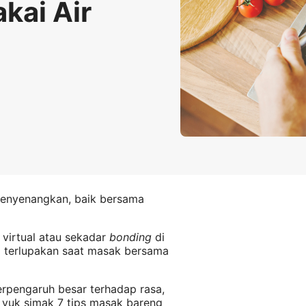
kai Air
menyenangkan, baik bersama
virtual atau sekadar
bonding
di
ng terlupakan saat masak bersama
erpengaruh besar terhadap rasa,
, yuk simak 7 tips masak bareng