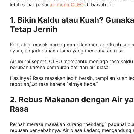
lebih sehat pakai
air murni CLEO
di bawah ini!
1. Bikin Kaldu atau Kuah? Gunaka
Tetap Jernih
Kalau lagi masak bareng dan bikin menu berkuah sepert
ayam, air jadi bahan utama yang menentukan rasa.
Air murni seperti CLEO membantu menjaga rasa kaldu t
berubah karena campuran zat dari air biasa.
Hasilnya? Rasa masakan lebih bersih, tampilan kuah l
repot
adjust
rasa karena “airnya beda.”
2. Rebus Makanan dengan Air y
Rasa
Pernah merasa masakan kurang “nendang” padahal bum
rebusan penyebabnya. Air biasa kadang mengandung mi