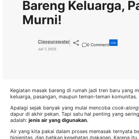
Bareng Keluarga, Pa
Murni!
Cleopurewater
Link
0 Comment
Juli 7, 2025
Kegiatan masak bareng di rumah jadi tren baru yang 
keluarga, pasangan, maupun teman-teman komunitas.
Apalagi sejak banyak yang mulai mencoba
cook-along
dapur di akhir pekan. Tapi satu hal penting yang seri
adalah:
jenis air yang digunakan.
Air yang kita pakai dalam proses memasak ternyata b
higienitas, dan bahkan kesehatan makanan. Karena itu