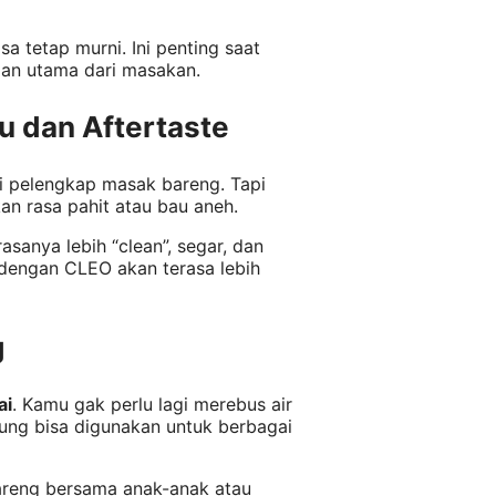
a tetap murni. Ini penting saat
ian utama dari masakan.
u dan Aftertaste
adi pelengkap masak bareng. Tapi
an rasa pahit atau bau aneh.
anya lebih “clean”, segar, dan
dengan CLEO akan terasa lebih
g
ai
. Kamu gak perlu lagi merebus air
ung bisa digunakan untuk berbagai
areng bersama anak-anak atau