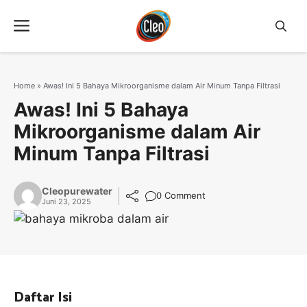
Langsung
Menu
ke
isi
Home
»
Awas! Ini 5 Bahaya Mikroorganisme dalam Air Minum Tanpa Filtrasi
Awas! Ini 5 Bahaya
Mikroorganisme dalam Air
Minum Tanpa Filtrasi
Cleopurewater
0 Comment
Juni 23, 2025
Daftar Isi