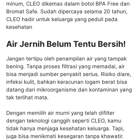
minum, CLEO dikemas dalam botol BPA Free dan
Bromat Safe. Sudah dipercaya selama 20 tahun,
CLEO hadir untuk keluarga yang peduli pada
kesehatan
Air Jernih Belum Tentu Bersih!
Jangan tertipu oleh penampilan air yang tampak
bening. Tanpa proses filtrasi yang memadai, air
bisa menjadi sumber penyakit serius. Risiko diare,
infeksi kulit, bahkan keracunan logam berat bisa
datang dari mikroorganisme dan kontaminan yang
tak terlihat mata.
Dengan memilih air murni yang telah difilter
dengan teknologi canggih seperti CLEO, kamu
tidak hanya menjaga kesehatan keluarga. Tapi,
juga bisa menikmati kesegaran tanpa khawatir.