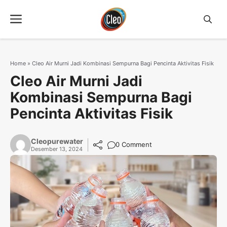
Langsung
Menu
ke
isi
Home
»
Cleo Air Murni Jadi Kombinasi Sempurna Bagi Pencinta Aktivitas Fisik
Cleo Air Murni Jadi
Kombinasi Sempurna Bagi
Pencinta Aktivitas Fisik
Cleopurewater
0 Comment
Desember 13, 2024