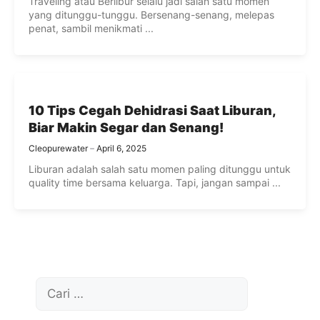
Traveling atau Berlibur selalu jadi salah satu momen
yang ditunggu-tunggu. Bersenang-senang, melepas
penat, sambil menikmati ...
10 Tips Cegah Dehidrasi Saat Liburan,
Biar Makin Segar dan Senang!
Cleopurewater
April 6, 2025
Liburan adalah salah satu momen paling ditunggu untuk
quality time bersama keluarga. Tapi, jangan sampai ...
Cari
untuk: