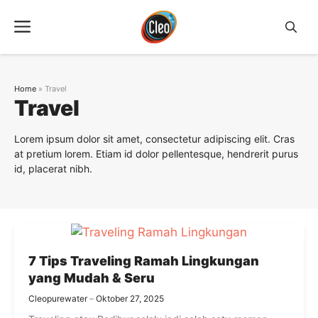
Langsung
Menu
ke
isi
Home
»
Travel
Travel
Lorem ipsum dolor sit amet, consectetur adipiscing elit. Cras
at pretium lorem. Etiam id dolor pellentesque, hendrerit purus
id, placerat nibh.
7 Tips Traveling Ramah Lingkungan
yang Mudah & Seru
Cleopurewater
Oktober 27, 2025