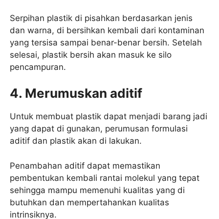
Serpihan plastik di pisahkan berdasarkan jenis
dan warna, di bersihkan kembali dari kontaminan
yang tersisa sampai benar-benar bersih. Setelah
selesai, plastik bersih akan masuk ke silo
pencampuran.
4. Merumuskan aditif
Untuk membuat plastik dapat menjadi barang jadi
yang dapat di gunakan, perumusan formulasi
aditif dan plastik akan di lakukan.
Penambahan aditif dapat memastikan
pembentukan kembali rantai molekul yang tepat
sehingga mampu memenuhi kualitas yang di
butuhkan dan mempertahankan kualitas
intrinsiknya.