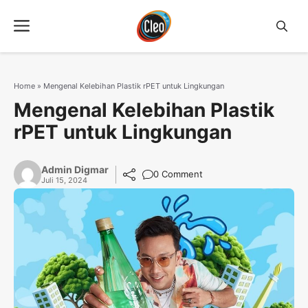
Langsung
Menu
ke
isi
Home
»
Mengenal Kelebihan Plastik rPET untuk Lingkungan
Mengenal Kelebihan Plastik
rPET untuk Lingkungan
Admin Digmar
0 Comment
Juli 15, 2024