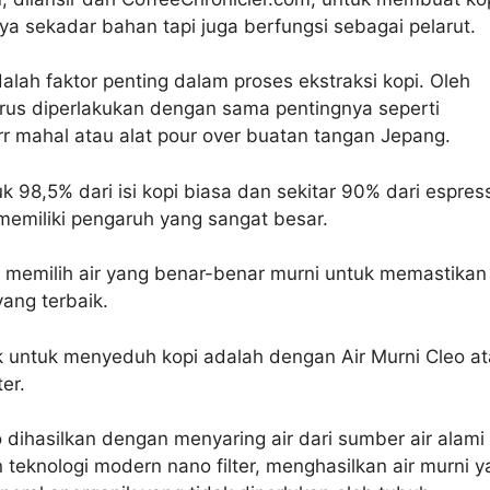
ya sekadar bahan tapi juga berfungsi sebagai pelarut.
adalah faktor penting dalam proses ekstraksi kopi. Oleh
arus diperlakukan dengan sama pentingnya seperti
rr mahal atau alat pour over buatan tangan Jepang.
 98,5% dari isi kopi biasa dan sekitar 90% dari espres
r memiliki pengaruh yang sangat besar.
k memilih air yang benar-benar murni untuk memastikan
yang terbaik.
ik untuk menyeduh kopi adalah dengan Air Murni Cleo a
er.
o dihasilkan dengan menyaring air dari sumber air alami
eknologi modern nano filter, menghasilkan air murni y