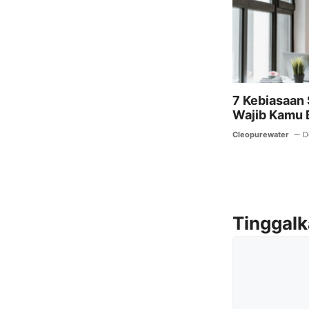
7 Kebiasaan
Wajib Kamu 
Cleopurewater
D
Tinggal
Komentar