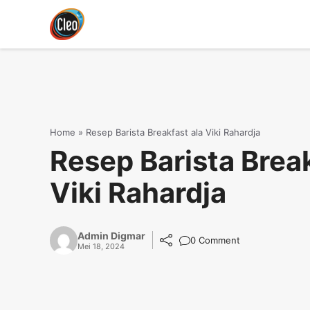
Langsung
ke
isi
Home
»
Resep Barista Breakfast ala Viki Rahardja
Resep Barista Break
Viki Rahardja
Admin Digmar
0 Comment
Mei 18, 2024