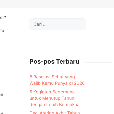
st?
Cari
untuk:
sta
Pos-pos Terbaru
8 Resolusi Sehat yang
Wajib Kamu Punya di 2026
5 Kegiatan Sederhana
ir
untuk Menutup Tahun
dengan Lebih Bermakna
Decluttering Akhir Tahun,
i,