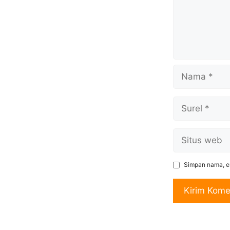
Nama
Surel
Situs
web
Simpan nama, em