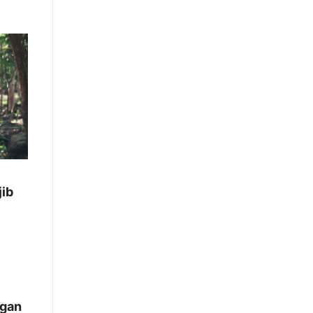
ib
ngan