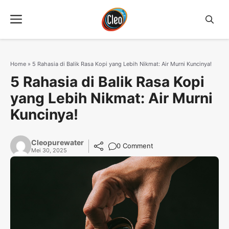
Langsung
Menu
ke
isi
Home
»
5 Rahasia di Balik Rasa Kopi yang Lebih Nikmat: Air Murni Kuncinya!
5 Rahasia di Balik Rasa Kopi
yang Lebih Nikmat: Air Murni
Kuncinya!
Cleopurewater
0 Comment
Mei 30, 2025