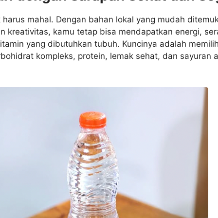
k harus mahal. Dengan bahan lokal yang mudah ditemu
n kreativitas, kamu tetap bisa mendapatkan energi, ser
vitamin yang dibutuhkan tubuh. Kuncinya adalah memili
bohidrat kompleks, protein, lemak sehat, dan sayuran 