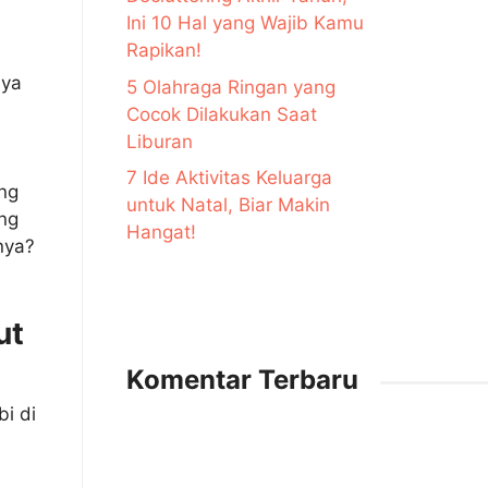
Ini 10 Hal yang Wajib Kamu
Rapikan!
nya
5 Olahraga Ringan yang
Cocok Dilakukan Saat
Liburan
7 Ide Aktivitas Keluarga
ang
untuk Natal, Biar Makin
ng
Hangat!
nya?
ut
Komentar Terbaru
i di