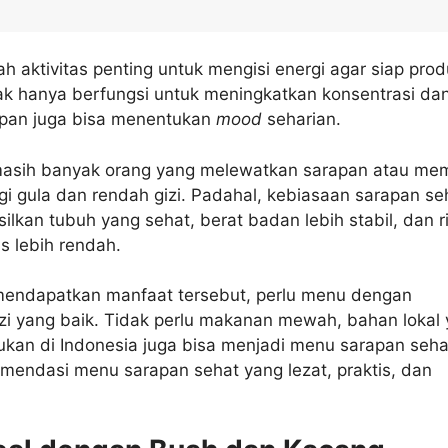
h aktivitas penting untuk mengisi energi agar siap prod
ak hanya berfungsi untuk meningkatkan konsentrasi da
apan juga bisa menentukan
mood
seharian.
asih banyak orang yang melewatkan sarapan atau mem
i gula dan rendah gizi. Padahal, kebiasaan sarapan s
lkan tubuh yang sehat, berat badan lebih stabil, dan r
is lebih rendah.
mendapatkan manfaat tersebut, perlu menu dengan
zi yang baik. Tidak perlu makanan mewah, bahan lokal
kan di Indonesia juga bisa menjadi menu sarapan seha
omendasi menu sarapan sehat yang lezat, praktis, dan