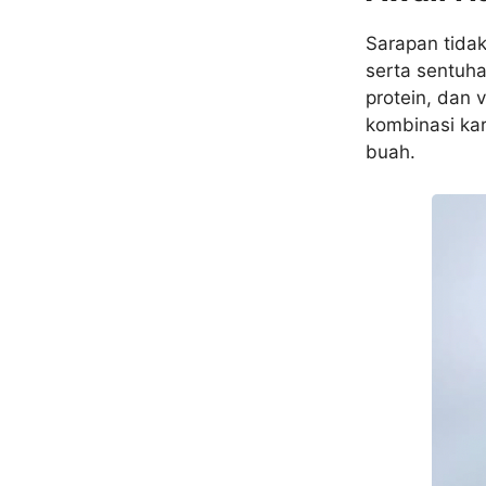
Sarapan tida
serta sentuha
protein, dan 
kombinasi kar
buah.