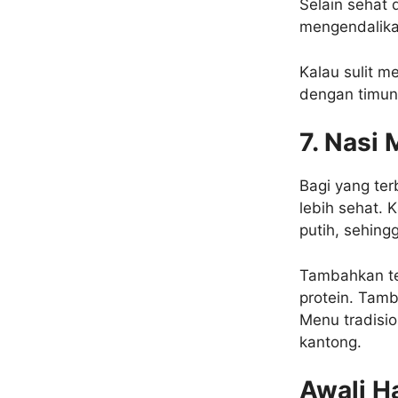
Selain sehat 
mengendalika
Kalau sulit 
dengan timun
7. Nasi
Bagi yang terb
lebih sehat. 
putih, sehingg
Tambahkan te
protein. Tamb
Menu tradisio
kantong.
Awali H