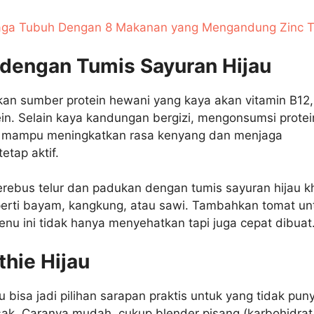
aga Tubuh Dengan 8 Makanan yang Mengandung Zinc T
r dengan Tumis Sayuran Hijau
kan sumber protein hewani yang kaya akan vitamin B12,
tein. Selain kaya kandungan bergizi, mengonsumsi protei
ga mampu meningkatkan rasa kenyang dan menjaga
etap aktif.
rebus telur dan padukan dengan tumis sayuran hijau k
perti bayam, kangkung, atau sawi. Tambahkan tomat un
enu ini tidak hanya menyehatkan tapi juga cepat dibuat
thie Hijau
u bisa jadi pilihan sarapan praktis untuk yang tidak pun
k. Caranya mudah, cukup blender pisang (karbohidrat