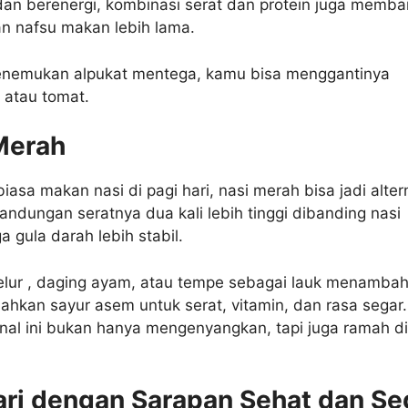
dan berenergi, kombinasi serat dan protein juga memba
n nafsu makan lebih lama.
menemukan alpukat mentega, kamu bisa menggantinya
 atau tomat.
 Merah
iasa makan nasi di pagi hari, nasi merah bisa jadi altern
Kandungan seratnya dua kali lebih tinggi dibanding nasi
a gula darah lebih stabil.
lur , daging ayam, atau tempe sebagai lauk menamba
ahkan sayur asem untuk serat, vitamin, dan rasa segar.
nal ini bukan hanya mengenyangkan, tapi juga ramah di
ari dengan Sarapan Sehat dan Se