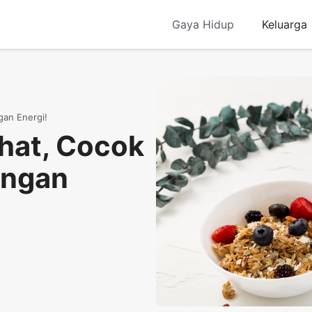
Gaya Hidup
Keluarga
gan Energi!
hat, Cocok
engan