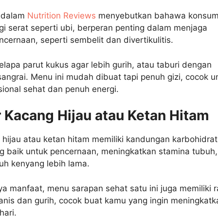
 dalam
Nutrition Reviews
menyebutkan bahawa konsum
i serat seperti ubi, berperan penting dalam menjaga
cernaan, seperti sembelit dan divertikulitis.
apa parut kukus agar lebih gurih, atau taburi dengan
 sangrai. Menu ini mudah dibuat tapi penuh gizi, cocok u
sional sehat dan penuh energi.
r Kacang Hijau atau Ketan Hitam
hijau atau ketan hitam memiliki kandungan karbohidrat
g baik untuk pencernaan, meningkatkan stamina tubuh
h kenyang lebih lama.
a manfaat, menu sarapan sehat satu ini juga memiliki 
anis dan gurih, cocok buat kamu yang ingin meningkatk
hari.