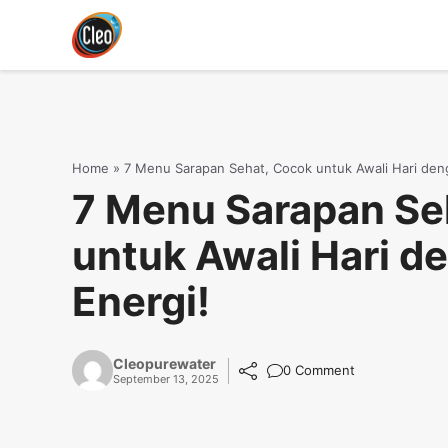
Langsung
ke
isi
Home
»
7 Menu Sarapan Sehat, Cocok untuk Awali Hari den
7 Menu Sarapan Se
untuk Awali Hari d
Energi!
Cleopurewater
0 Comment
September 13, 2025