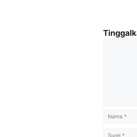
Tinggal
Komentar
Nama
Surel