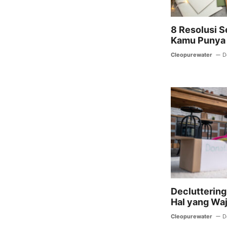
8 Resolusi S
Kamu Punya 
Cleopurewater
D
Decluttering 
Hal yang Wa
Cleopurewater
D