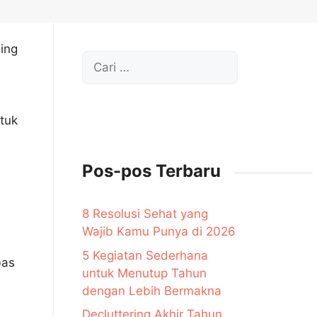
ing
Cari
untuk:
tuk
Pos-pos Terbaru
8 Resolusi Sehat yang
Wajib Kamu Punya di 2026
5 Kegiatan Sederhana
bas
untuk Menutup Tahun
dengan Lebih Bermakna
Decluttering Akhir Tahun,