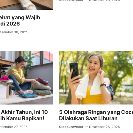
ehat yang Wajib
di 2026
esember 30, 2025
Akhir Tahun, Ini 10
5 Olahraga Ringan yang Coc
jib Kamu Rapikan!
Dilakukan Saat Liburan
esember 27, 2025
Cleopurewater
Desember 26, 2025