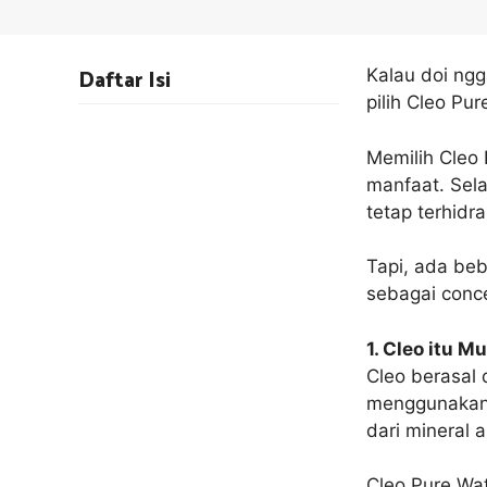
Daftar Isi
Kalau doi ng
pilih Cleo Pu
Memilih Cleo
manfaat. Sela
tetap terhidr
Tapi, ada beb
sebagai conc
1. Cleo itu Mu
Cleo berasal d
menggunakan t
dari mineral 
Cleo Pure Wat