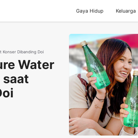
Gaya Hidup
Keluarga
t Konser Dibanding Doi
ure Water
 saat
Doi