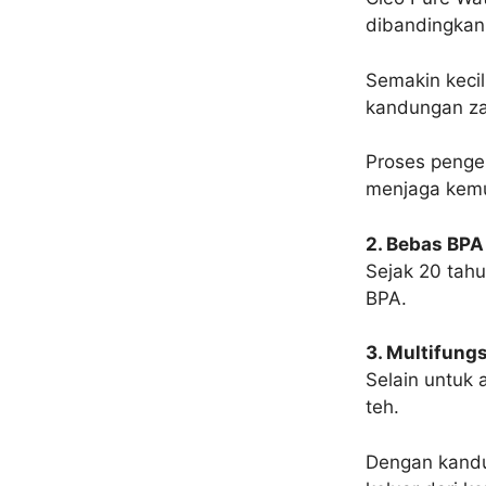
dibandingkan
Semakin kecil
kandungan za
Proses penge
menjaga kemu
2. Bebas BPA
Sejak 20 tahu
BPA.
3. Multifungs
Selain untuk 
teh.
Dengan kandu