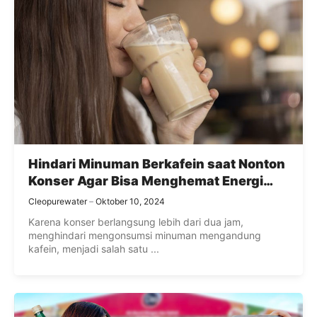
Hindari Minuman Berkafein saat Nonton
Konser Agar Bisa Menghemat Energi
Lebih Lama
Cleopurewater
Oktober 10, 2024
Karena konser berlangsung lebih dari dua jam,
menghindari mengonsumsi minuman mengandung
kafein, menjadi salah satu ...