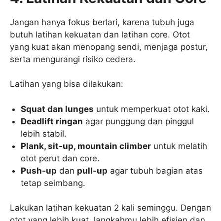
Jangan hanya fokus berlari, karena tubuh juga
butuh latihan kekuatan dan latihan core. Otot
yang kuat akan menopang sendi, menjaga postur,
serta mengurangi risiko cedera.
Latihan yang bisa dilakukan:
Squat dan lunges
untuk memperkuat otot kaki.
Deadlift ringan
agar punggung dan pinggul
lebih stabil.
Plank, sit-up, mountain climber
untuk melatih
otot perut dan core.
Push-up
dan
pull-up
agar tubuh bagian atas
tetap seimbang.
Lakukan latihan kekuatan 2 kali seminggu. Dengan
otot yang lebih kuat, langkahmu lebih efisien dan