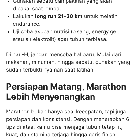
Gunakan sepatu dan pakaian yang akan
dipakai saat lomba.
Lakukan
long run 21–30 km
untuk melatih
endurance.
Uji coba asupan nutrisi (pisang, energy gel,
atau air elektrolit) agar tubuh terbiasa.
Di hari-H, jangan mencoba hal baru. Mulai dari
makanan, minuman, hingga sepatu, gunakan yang
sudah terbukti nyaman saat latihan.
Persiapan Matang, Marathon
Lebih Menyenangkan
Marathon bukan hanya soal kecepatan, tapi juga
persiapan dan konsistensi. Dengan menerapkan 6
tips di atas, kamu bisa menjaga tubuh tetap fit,
kuat, dan stamina terjaga hingga garis finish.