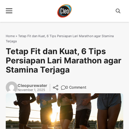
Langsung
Menu
ke
isi
Home
»
Tetap Fit dan Kuat, 6 Tips Persiapan Lari Marathon agar Stamina
Terjaga
Tetap Fit dan Kuat, 6 Tips
Persiapan Lari Marathon agar
Stamina Terjaga
Cleopurewater
0 Comment
November 1, 2025