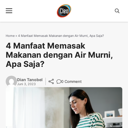
Langsung
Menu
ke
isi
Home
»
4 Manfaat Memasak Makanan dengan Air Murni, Apa Saja?
4 Manfaat Memasak
Makanan dengan Air Murni,
Apa Saja?
Dian Tanobel
0 Comment
Juni 3, 2023