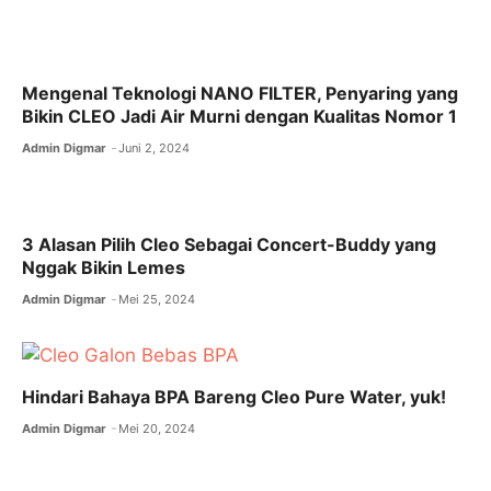
b
A
a
o
p
m
o
p
Mengenal Teknologi NANO FILTER, Penyaring yang
Bikin CLEO Jadi Air Murni dengan Kualitas Nomor 1
k
Admin Digmar
Juni 2, 2024
3 Alasan Pilih Cleo Sebagai Concert-Buddy yang
Nggak Bikin Lemes
Admin Digmar
Mei 25, 2024
Hindari Bahaya BPA Bareng Cleo Pure Water, yuk!
Admin Digmar
Mei 20, 2024