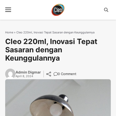
Langsung
Menu
ke
isi
Home
»
Cleo 220ml, Inovasi Tepat Sasaran dengan Keunggulannya
Cleo 220ml, Inovasi Tepat
Sasaran dengan
Keunggulannya
Admin Digmar
0 Comment
April 8, 2024