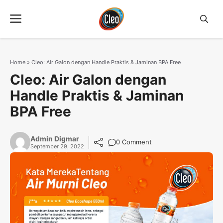
Langsung
Menu
ke
isi
Home
»
Cleo: Air Galon dengan Handle Praktis & Jaminan BPA Free
Cleo: Air Galon dengan
Handle Praktis & Jaminan
BPA Free
Admin Digmar
0 Comment
September 29, 2022