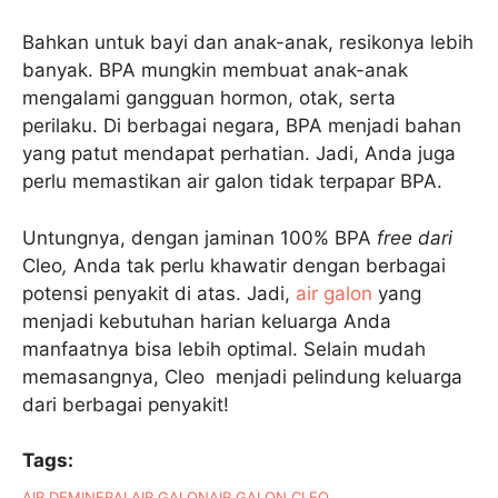
Bahkan untuk bayi dan anak-anak, resikonya lebih
banyak. BPA mungkin membuat anak-anak
mengalami gangguan hormon, otak, serta
perilaku. Di berbagai negara, BPA menjadi bahan
yang patut mendapat perhatian. Jadi, Anda juga
perlu memastikan air galon tidak terpapar BPA.
Untungnya, dengan jaminan 100% BPA
free dari
Cleo
,
Anda tak perlu khawatir dengan berbagai
potensi penyakit di atas. Jadi,
air galon
yang
menjadi kebutuhan harian keluarga Anda
manfaatnya bisa lebih optimal. Selain mudah
memasangnya, Cleo menjadi pelindung keluarga
dari berbagai penyakit!
Tags:
AIR DEMINERAL
AIR GALON
AIR GALON CLEO