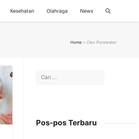
Kesehatan
Olahraga
News
Home
»
Cleo Purewater
Cari
untuk:
Pos-pos Terbaru