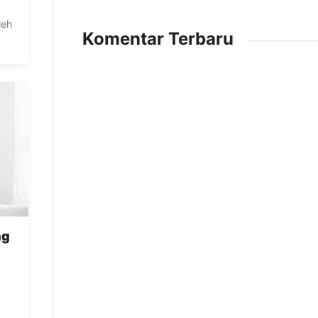
leh
Komentar Terbaru
ng