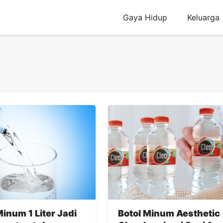
Gaya Hidup
Keluarga
Minum 1 Liter Jadi
Botol Minum Aesthetic