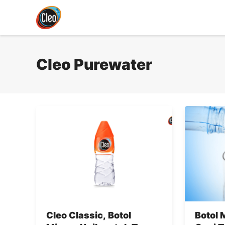
Langsung
ke
isi
Cleo Purewater
Cleo Classic, Botol
Botol 