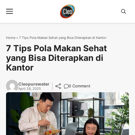
Langsung
Menu
ke
isi
Home
»
7 Tips Pola Makan Sehat yang Bisa Diterapkan di Kantor
7 Tips Pola Makan Sehat
yang Bisa Diterapkan di
Kantor
Cleopurewater
0 Comment
April 28, 2025