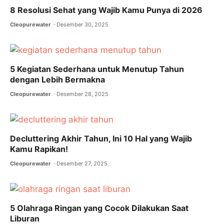
o
p
8 Resolusi Sehat yang Wajib Kamu Punya di 2026
k
Cleopurewater
Desember 30, 2025
5 Kegiatan Sederhana untuk Menutup Tahun
dengan Lebih Bermakna
Cleopurewater
Desember 28, 2025
Decluttering Akhir Tahun, Ini 10 Hal yang Wajib
Kamu Rapikan!
Cleopurewater
Desember 27, 2025
5 Olahraga Ringan yang Cocok Dilakukan Saat
Liburan