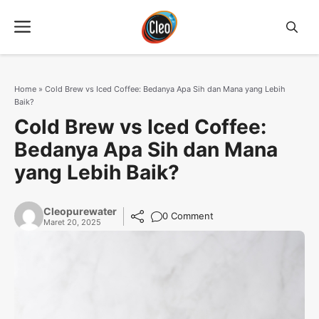
Langsung
Menu
ke
isi
Home
»
Cold Brew vs Iced Coffee: Bedanya Apa Sih dan Mana yang Lebih
Baik?
Cold Brew vs Iced Coffee:
Bedanya Apa Sih dan Mana
yang Lebih Baik?
Cleopurewater
0 Comment
Maret 20, 2025