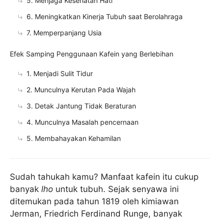
5. Menjaga Kesehatan Hati
6. Meningkatkan Kinerja Tubuh saat Berolahraga
7. Memperpanjang Usia
Efek Samping Penggunaan Kafein yang Berlebihan
1. Menjadi Sulit Tidur
2. Munculnya Kerutan Pada Wajah
3. Detak Jantung Tidak Beraturan
4. Munculnya Masalah pencernaan
5. Membahayakan Kehamilan
Sudah tahukah kamu? Manfaat kafein itu cukup
banyak
lho
untuk tubuh. Sejak senyawa ini
ditemukan pada tahun 1819 oleh kimiawan
Jerman, Friedrich Ferdinand Runge, banyak