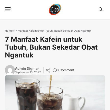
Langsung
Menu
ke
isi
Home
»
7 Manfaat Kafein untuk Tubuh, Bukan Sekedar Obat Ngantuk
7 Manfaat Kafein untuk
Tubuh, Bukan Sekedar Obat
Ngantuk
Admin Digmar
0 Comment
September 13, 2022