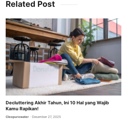
Related Post
e
er
l
s
gr
b
A
a
o
p
m
o
p
k
Decluttering Akhir Tahun, Ini 10 Hal yang Wajib
Kamu Rapikan!
Cleopurewater
Desember 27, 2025