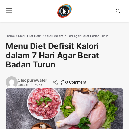
Langsung
Menu
ke
isi
Home
»
Menu Diet Defisit Kalori dalam 7 Hari Agar Berat Badan Turun
Menu Diet Defisit Kalori
dalam 7 Hari Agar Berat
Badan Turun
Cleopurewater
0 Comment
Januari 12, 2025