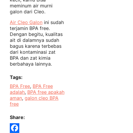
meminum air murni
galon dari Cleo.
Air Cleo Galon
ini sudah
terjamin BPA free.
Dengan begitu, kualitas
ait di dalamnya sudah
bagus karena terbebas
dari kontaminasi zat
BPA dan zat kimia
berbahaya lainnya.
Tags:
BPA Free
, 
BPA Free
adalah
, 
BPA free apakah
aman
, 
galon cleo BPA
free
Share: