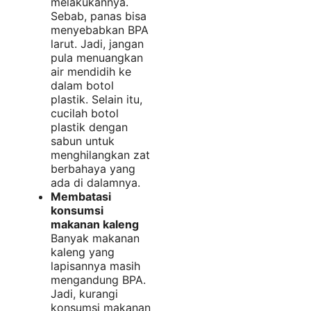
melakukannya.
Sebab, panas bisa
menyebabkan BPA
larut. Jadi, jangan
pula menuangkan
air mendidih ke
dalam botol
plastik. Selain itu,
cucilah botol
plastik dengan
sabun untuk
menghilangkan zat
berbahaya yang
ada di dalamnya.
Membatasi
konsumsi
makanan kaleng
Banyak makanan
kaleng yang
lapisannya masih
mengandung BPA.
Jadi, kurangi
konsumsi makanan