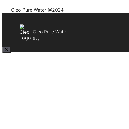
Cleo Pure Water @2024
Cleo Pure Water
Blog
Close