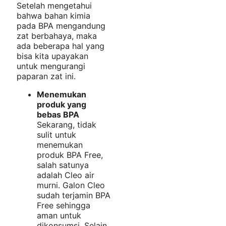
Setelah mengetahui
bahwa bahan kimia
pada BPA mengandung
zat berbahaya, maka
ada beberapa hal yang
bisa kita upayakan
untuk mengurangi
paparan zat ini.
Menemukan
produk yang
bebas BPA
Sekarang, tidak
sulit untuk
menemukan
produk BPA Free,
salah satunya
adalah Cleo air
murni. Galon Cleo
sudah terjamin BPA
Free sehingga
aman untuk
dikonsumsi. Selain