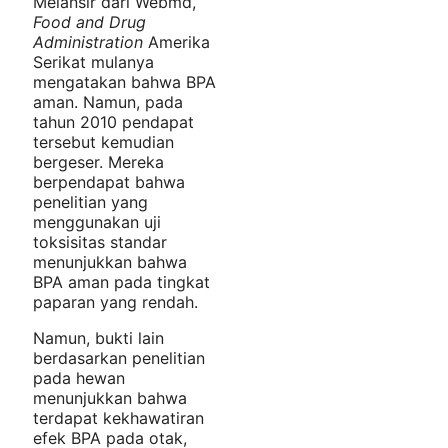
Melansir dari Webmd,
Food and Drug
Administration
Amerika
Serikat mulanya
mengatakan bahwa BPA
aman. Namun, pada
tahun 2010 pendapat
tersebut kemudian
bergeser. Mereka
berpendapat bahwa
penelitian yang
menggunakan uji
toksisitas standar
menunjukkan bahwa
BPA aman pada tingkat
paparan yang rendah.
Namun, bukti lain
berdasarkan penelitian
pada hewan
menunjukkan bahwa
terdapat kekhawatiran
efek BPA pada otak,