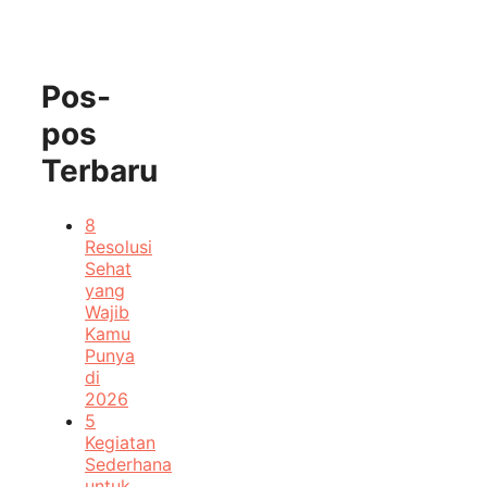
Pos-
pos
Terbaru
8
Resolusi
Sehat
yang
Wajib
Kamu
Punya
di
2026
5
Kegiatan
Sederhana
untuk