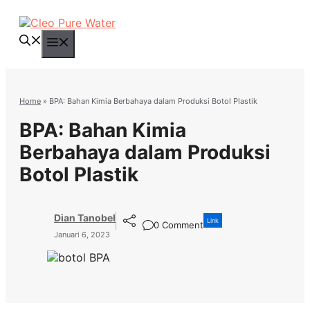
Langsung
ke
isi
Menu
Home
»
BPA: Bahan Kimia Berbahaya dalam Produksi Botol Plastik
BPA: Bahan Kimia
Berbahaya dalam Produksi
Botol Plastik
Dian Tanobel
Link
0 Comment
Januari 6, 2023