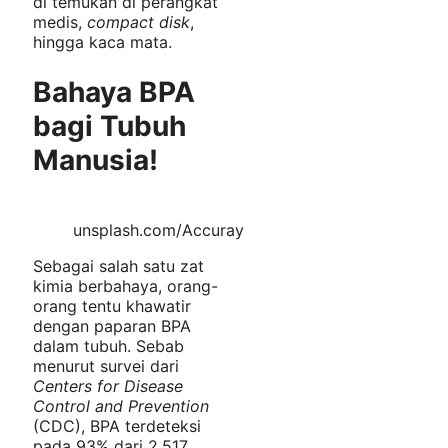
di temukan di perangkat
medis,
compact disk
,
hingga kaca mata.
Bahaya BPA
bagi Tubuh
Manusia!
unsplash.com/Accuray
Sebagai salah satu zat
kimia berbahaya, orang-
orang tentu khawatir
dengan paparan BPA
dalam tubuh. Sebab
menurut survei dari
Centers for Disease
Control and Prevention
(CDC), BPA terdeteksi
pada 93% dari 2.517