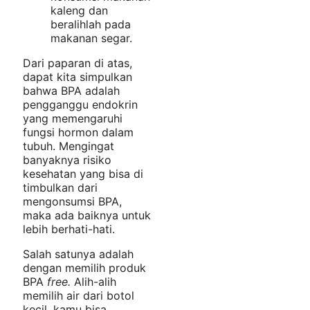
kaleng dan
beralihlah pada
makanan segar.
Dari paparan di atas,
dapat kita simpulkan
bahwa BPA adalah
pengganggu endokrin
yang memengaruhi
fungsi hormon dalam
tubuh. Mengingat
banyaknya risiko
kesehatan yang bisa di
timbulkan dari
mengonsumsi BPA,
maka ada baiknya untuk
lebih berhati-hati.
Salah satunya adalah
dengan memilih produk
BPA
free.
Alih-alih
memilih air dari botol
kecil, kamu bisa