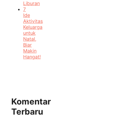
Liburan
7
Ide
Aktivitas
Keluarga
untuk
Natal,
Biar
Makin
Hangat!
Komentar
Terbaru