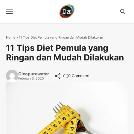
Langsung
Menu
ke
isi
Home
»
11 Tips Diet Pemula yang Ringan dan Mudah Dilakukan
11 Tips Diet Pemula yang
Ringan dan Mudah Dilakukan
Cleopurewater
0 Comment
Februari 6, 2025