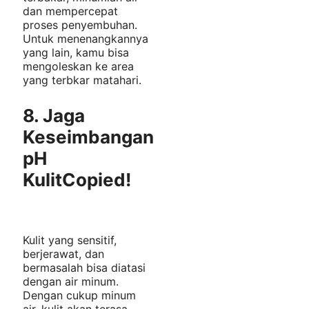
dan mempercepat
proses penyembuhan.
Untuk menenangkannya
yang lain, kamu bisa
mengoleskan ke area
yang terbkar matahari.
8. Jaga
Keseimbangan
pH
Kulit
Copied!
Kulit yang sensitif,
berjerawat, dan
bermasalah bisa diatasi
dengan air minum.
Dengan cukup minum
air, kulit akan terasa