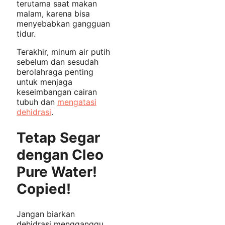
terutama saat makan
malam, karena bisa
menyebabkan gangguan
tidur.
Terakhir, minum air putih
sebelum dan sesudah
berolahraga penting
untuk menjaga
keseimbangan cairan
tubuh dan
mengatasi
dehidrasi
.
Tetap Segar
dengan Cleo
Pure Water!
Copied!
Jangan biarkan
dehidrasi mengganggu