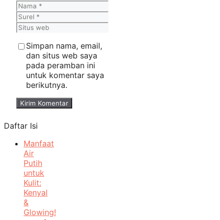
Nama
Surel
Situs
web
Simpan nama, email,
dan situs web saya
pada peramban ini
untuk komentar saya
berikutnya.
Daftar Isi
Manfaat
Air
Putih
untuk
Kulit:
Kenyal
&
Glowing!