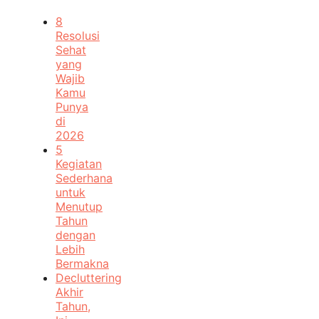
8
Resolusi
Sehat
yang
Wajib
Kamu
Punya
di
2026
5
Kegiatan
Sederhana
untuk
Menutup
Tahun
dengan
Lebih
Bermakna
Decluttering
Akhir
Tahun,