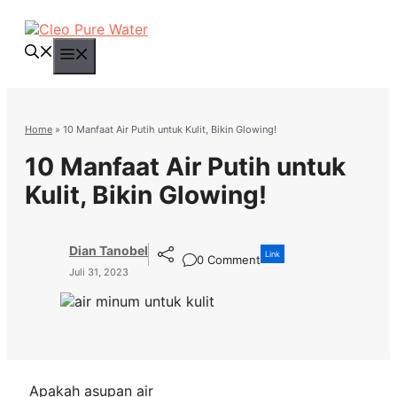
Langsung
ke
isi
Menu
Home
»
10 Manfaat Air Putih untuk Kulit, Bikin Glowing!
10 Manfaat Air Putih untuk
Kulit, Bikin Glowing!
Dian Tanobel
Link
0 Comment
Juli 31, 2023
Apakah asupan air