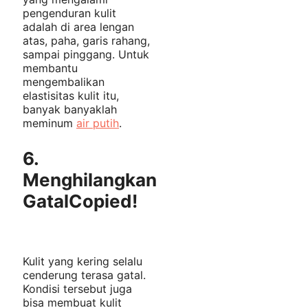
pengenduran kulit
adalah di area lengan
atas, paha, garis rahang,
sampai pinggang. Untuk
membantu
mengembalikan
elastisitas kulit itu,
banyak banyaklah
meminum
air putih
.
6.
Menghilangkan
Gatal
Copied!
Kulit yang kering selalu
cenderung terasa gatal.
Kondisi tersebut juga
bisa membuat kulit