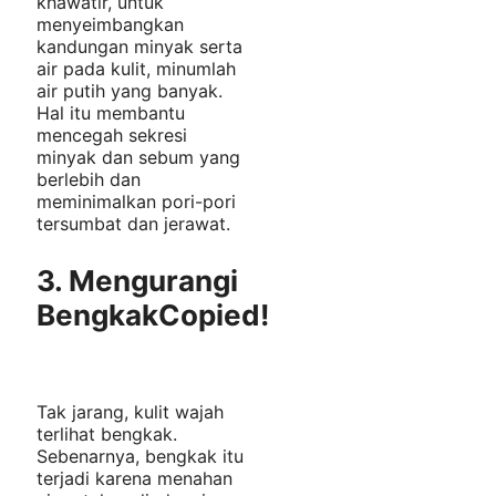
khawatir, untuk
menyeimbangkan
kandungan minyak serta
air pada kulit, minumlah
air putih yang banyak.
Hal itu membantu
mencegah sekresi
minyak dan sebum yang
berlebih dan
meminimalkan pori-pori
tersumbat dan jerawat.
3. Mengurangi
Bengkak
Copied!
Tak jarang, kulit wajah
terlihat bengkak.
Sebenarnya, bengkak itu
terjadi karena menahan