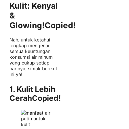
Kulit: Kenyal
&
Glowing!
Copied!
Nah, untuk ketahui
lengkap mengenai
semua keuntungan
konsumsi air minum
yang cukup setiap
harinya, simak berikut
ini ya!
1. Kulit Lebih
Cerah
Copied!