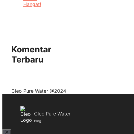
Hangat!
Komentar
Terbaru
Cleo Pure Water @2024
Cleo Pure Water
Blog