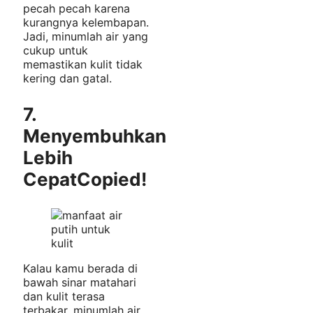
pecah pecah karena
kurangnya kelembapan.
Jadi, minumlah air yang
cukup untuk
memastikan kulit tidak
kering dan gatal.
7.
Menyembuhkan
Lebih
Cepat
Copied!
Kalau kamu berada di
bawah sinar matahari
dan kulit terasa
terbakar, minumlah air