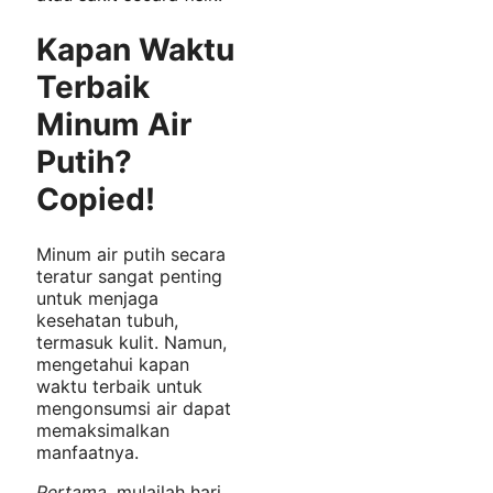
Kapan Waktu
Terbaik
Minum Air
Putih?
Copied!
Minum air putih secara
teratur sangat penting
untuk menjaga
kesehatan tubuh,
termasuk kulit. Namun,
mengetahui kapan
waktu terbaik untuk
mengonsumsi air dapat
memaksimalkan
manfaatnya.
Pertama
, mulailah hari