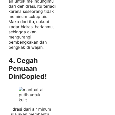
air untuk melindungimu
dari dehidrasi. Itu terjadi
karena seseorang tidak
meminum cukup air.
Maka dari itu, cukupi
kadar hidrasi harianmu,
sehingga akan
mengurangi
pembengkakan dan
bengkak di wajah.
4. Cegah
Penuaan
Dini
Copied!
Hidrasi dari air minum
juga akan membantu