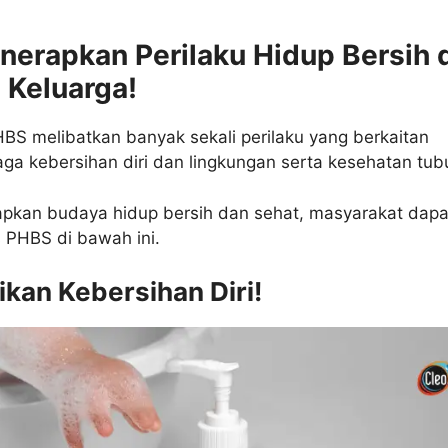
enerapkan
Perilaku Hidup Bersih 
i Keluarga!
BS melibatkan banyak sekali perilaku yang berkaitan
a kebersihan diri dan lingkungan serta kesehatan tub
pkan budaya hidup bersih dan sehat, masyarakat dapa
s PHBS di bawah ini.
tikan Kebersihan Diri!