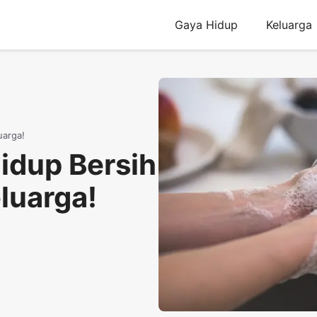
Gaya Hidup
Keluarga
uarga!
idup Bersih
luarga!