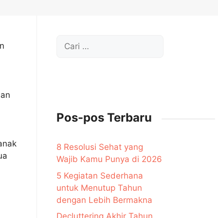
Cari
an
untuk:
ian
Pos-pos Terbaru
-anak
8 Resolusi Sehat yang
ua
Wajib Kamu Punya di 2026
5 Kegiatan Sederhana
untuk Menutup Tahun
dengan Lebih Bermakna
Decluttering Akhir Tahun,