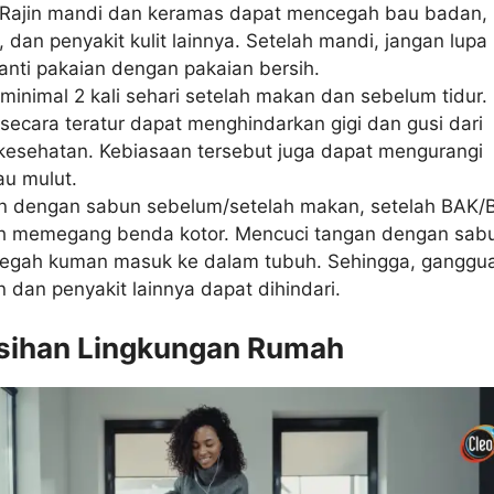
 Rajin mandi dan keramas dapat mencegah bau badan,
, dan penyakit kulit lainnya. Setelah mandi, jangan lupa
anti pakaian dengan pakaian bersih.
 minimal 2 kali sehari setelah makan dan sebelum tidur.
 secara teratur dapat menghindarkan gigi dan gusi dari
esehatan. Kebiasaan tersebut juga dapat mengurangi
u mulut.
n dengan sabun sebelum/setelah makan, setelah BAK/
ah memegang benda kotor. Mencuci tangan dengan sab
egah kuman masuk ke dalam tubuh. Sehingga, ganggu
 dan penyakit lainnya dapat dihindari.
rsihan Lingkungan Rumah