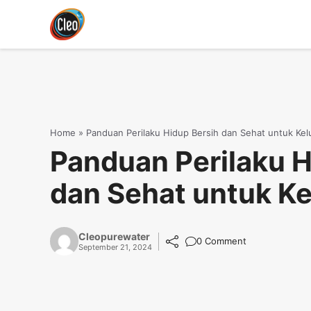
Langsung
ke
isi
Home
»
Panduan Perilaku Hidup Bersih dan Sehat untuk Kel
Panduan Perilaku H
dan Sehat untuk Ke
Cleopurewater
0 Comment
September 21, 2024