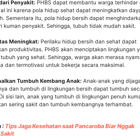
dari Penyakit:
PHBS dapat membantu warga terhindar 
Hal ini karena pola hidup sehat dapat meningkatkan day
h. Sementara itu, pola hidup bersih dapat menghindark
i kuman penyakit. Sehingga, tubuh tidak mudah sakit.
itas Meningkat:
Perilaku hidup bersih dan sehat dapat
an produktivitas. PHBS akan menciptakan lingkungan 
 tubuh yang sehat. Sehingga, warga akan merasa nya
ja dan termotivasi untuk bekerja secara maksimal.
alkan Tumbuh Kembang Anak:
Anak-anak yang dijag
ya dan tumbuh di lingkungan bersih dapat tumbuh sec
Di sisi lain, anak yang tumbuh di lingkungan penuh kum
kan sering sakit dan tumbuh kembangnya terhambat.
 :
Tips Jaga Kesehatan saat Pancaroba Biar Nggak
Sakit