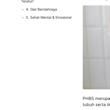
Teratur!
4. Giat Berolahraga
5. Sehat Mental & Emosional
PHBS merupak
tubuh serta l