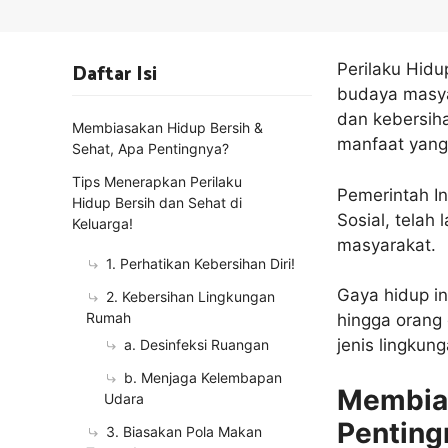
Daftar Isi
Perilaku Hidu
budaya masyar
dan kebersiha
Membiasakan Hidup Bersih &
manfaat yang 
Sehat, Apa Pentingnya?
Tips Menerapkan Perilaku
Pemerintah I
Hidup Bersih dan Sehat di
Sosial, telah
Keluarga!
masyarakat.
1. Perhatikan Kebersihan Diri!
Gaya hidup in
2. Kebersihan Lingkungan
Rumah
hingga orang 
jenis lingkung
a. Desinfeksi Ruangan
b. Menjaga Kelembapan
Membias
Udara
Penting
3. Biasakan Pola Makan