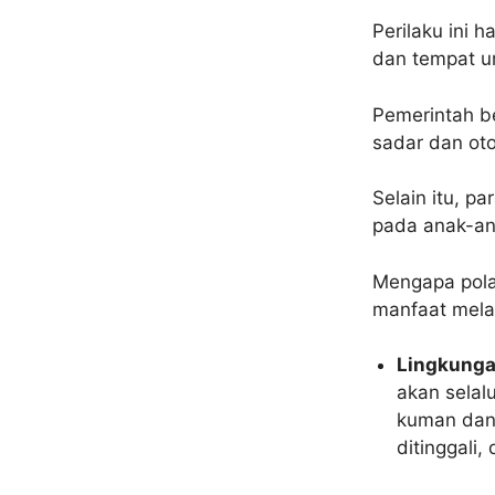
Perilaku ini 
dan tempat u
Pemerintah b
sadar dan oto
Selain itu, p
pada anak-an
Mengapa pola 
manfaat mel
Lingkungan
akan selal
kuman dan 
ditinggali