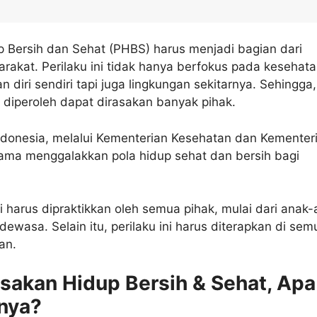
p Bersih dan Sehat (PHBS) harus menjadi bagian dari
akat. Perilaku ini tidak hanya berfokus pada kesehat
n diri sendiri tapi juga lingkungan sekitarnya. Sehingga,
diperoleh dapat dirasakan banyak pihak.
ndonesia, melalui Kementerian Kesehatan dan Kementer
 lama menggalakkan pola hidup sehat dan bersih bagi
i harus dipraktikkan oleh semua pihak, mulai dari anak
dewasa. Selain itu, perilaku ini harus diterapkan di sem
an.
akan Hidup Bersih & Sehat, Apa
nya?