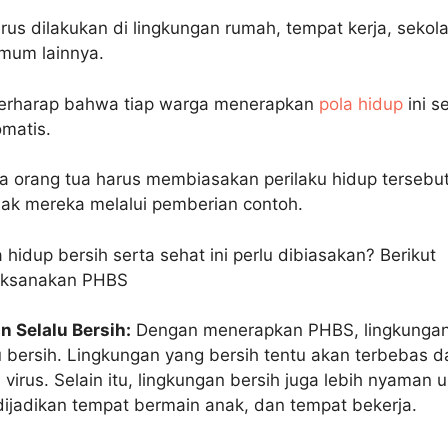
harus dilakukan di lingkungan rumah, tempat kerja, sekol
mum lainnya.
erharap bahwa tiap warga menerapkan
pola hidup
ini s
matis.
ara orang tua harus membiasakan perilaku hidup tersebu
ak mereka melalui pemberian contoh.
hidup bersih serta sehat ini perlu dibiasakan? Berikut
aksanakan PHBS
 Selalu Bersih:
Dengan menerapkan PHBS, lingkunga
u bersih. Lingkungan yang bersih tentu akan terbebas da
virus. Selain itu, lingkungan bersih juga lebih nyaman 
, dijadikan tempat bermain anak, dan tempat bekerja.